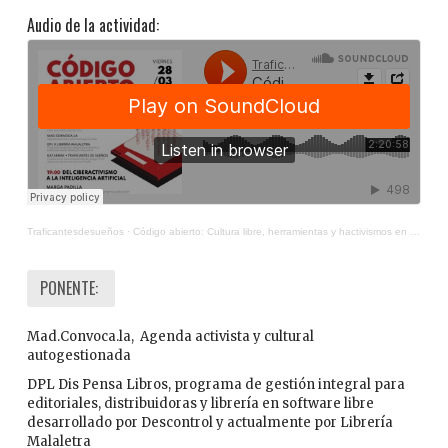
Audio de la actividad:
Traficantesdesueños
·
Código abierto: Cultura libre, herramientas y hactivismos en la era de la Inteligencia Artificial
PONENTE:
Mad.Convoca.la, Agenda activista y cultural
autogestionada
DPL Dis Pensa Libros, programa de gestión integral para
editoriales, distribuidoras y librería en software libre
desarrollado por Descontrol y actualmente por Librería
Malaletra