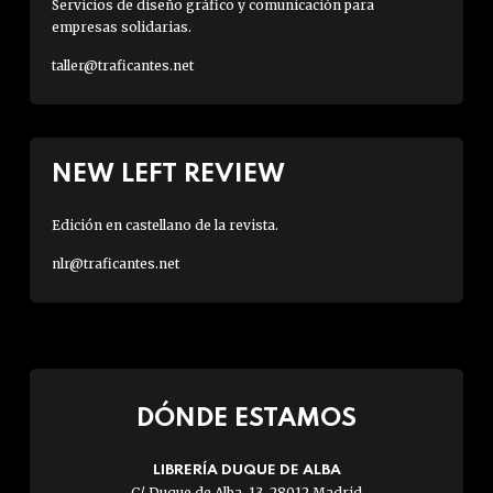
Servicios de diseño gráfico y comunicación para
empresas solidarias.
taller@traficantes.net
NEW LEFT REVIEW
Edición en castellano de la revista.
nlr@traficantes.net
DÓNDE ESTAMOS
LIBRERÍA DUQUE DE ALBA
C/ Duque de Alba, 13. 28012 Madrid