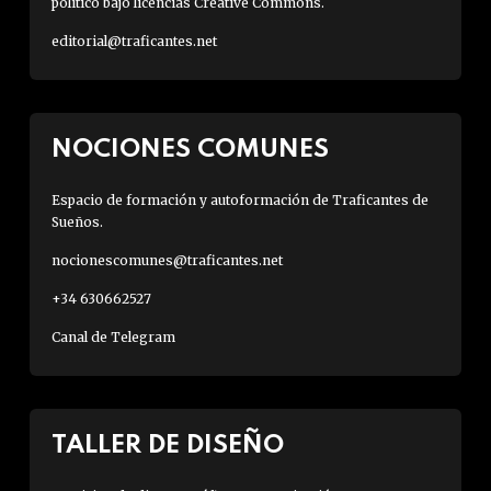
político bajo licencias Creative Commons.
editorial@traficantes.net
NOCIONES COMUNES
Espacio de formación y autoformación de Traficantes de
Sueños.
nocionescomunes@traficantes.net
+34 630662527
Canal de Telegram
TALLER DE DISEÑO