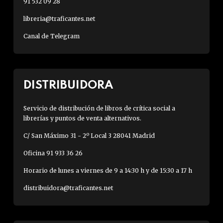
91 532 09 28
libreria@traficantes.net
Canal de Telegram
DISTRIBUIDORA
Servicio de distribución de libros de crítica social a
librerías y puntos de venta alternativos.
C/ San Máximo 31 - 2º Local 3 28041 Madrid
Oficina 91 933 36 26
Horario de lunes a viernes de 9 a 14:30 h y de 15:30 a 17 h
distribuidora@traficantes.net