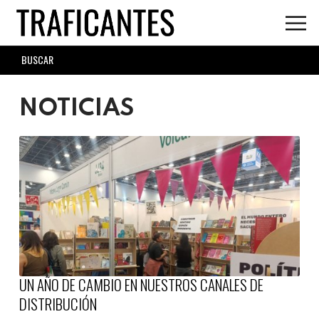
Skip
to
main
SEARCH
content
FORM
NOTICIAS
UN AÑO DE CAMBIO EN NUESTROS CANALES DE
DISTRIBUCIÓN