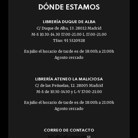
DÓNDE ESTAMOS
LIBRERÍA DUQUE DE ALBA
C/ Duque de Alba, 13. 28012 Madrid
M-S 10.30-14.30 17.00-21.00 L 17.00-21.00
Tfno: 91 5320928
En julio el horario de tarde es de 18:00h a 21:00h
Agosto cerrado
LIBRERÍA ATENEO LA MALICIOSA
C/ de las Peñuelas, 12. 28005 Madrid
M-S de 10:30-14:30 y L-V 17:00-21:00
En julio el horario de tarde es de 18:00h a 21:00h
Agosto cerrado
CORREO DE CONTACTO
info@traficantes.net
(link