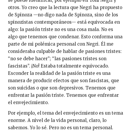
se puede identificar, por ejemplo en Toni Negri y
otros. Yo creo que la lectura que Negri ha propuesto
de Spinoza —no digo nada de Spinoza, sino de los
spinozistas contemporáneos— está equivocada en
algo: la pasión triste no es una cosa mala. No es
algo que tenemos que condenar. Esto conforma una
parte de mi polémica personal con Negri. Él me
consideraba culpable de hablar de pasiones tristes:
“no se debe hacer”; “las pasiones tristes son
fascistas”. ¡No! Estaba totalmente equivocado.
Esconder la realidad de la pasión triste es una
manera de producir efectos que son fascistas, que
son suicidas o que son depresivos. Tenemos que
enfrentar la pasión triste. Tenemos que enfrentar
el envejecimiento.
Por ejemplo, el tema del envejecimiento es un tema
enorme. A nivel de la vida personal, claro, lo
sabemos. Yo lo sé. Pero no es un tema personal.