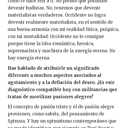
como te hace reír a ti. No pienso que podamos
devenir budistas. No, tenemos que devenir
materialistas verdaderos. Occidente no logra
devenir realmente materialista, en el sentido de
una buena armonía con mi realidad física, psíquica,
con mi mortalidad. Occidente no lo consigue
porque tiene la idea romántica, heroica,
supremacista y machista de la energía eterna. No
hay energía eterna.
Has hablado de atribuirle un significado
diferente a muchos aspectos asociados al
agotamiento y a la deflación del deseo. ¿Es este
diagnóstico compatible hoy con militancias que
tratan de movilizar pasiones alegres?
El concepto de pasión triste y el de pasión alegre
provienen, como sabéis, del pensamiento de
Spinoza. Y hay un spinozismo contemporáneo que