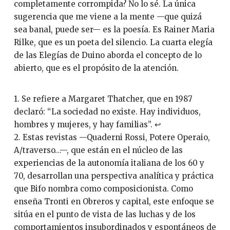
completamente corrompida? No lo sé. La única
sugerencia que me viene a la mente —que quizá
sea banal, puede ser— es la poesía. Es Rainer Maria
Rilke, que es un poeta del silencio. La cuarta elegía
de las Elegías de Duino aborda el concepto de lo
abierto, que es el propósito de la atención.
1. Se refiere a Margaret Thatcher, que en 1987
declaró: “La sociedad no existe. Hay individuos,
hombres y mujeres, y hay familias”. ↩︎
2. Estas revistas —Quaderni Rossi, Potere Operaio,
A/traverso…—, que están en el núcleo de las
experiencias de la autonomía italiana de los 60 y
70, desarrollan una perspectiva analítica y práctica
que Bifo nombra como composicionista. Como
enseña Tronti en Obreros y capital, este enfoque se
sitúa en el punto de vista de las luchas y de los
comportamientos insubordinados y espontáneos de