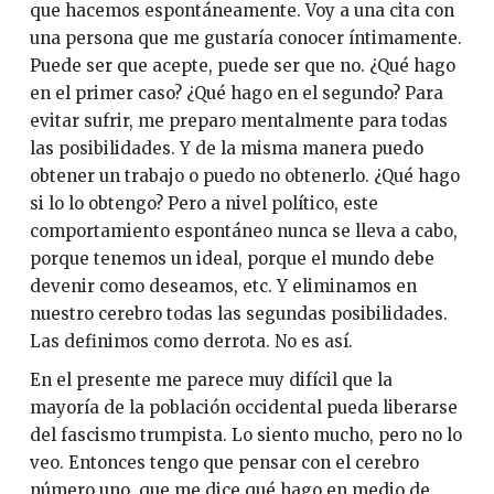
que hacemos espontáneamente. Voy a una cita con
una persona que me gustaría conocer íntimamente.
Puede ser que acepte, puede ser que no. ¿Qué hago
en el primer caso? ¿Qué hago en el segundo? Para
evitar sufrir, me preparo mentalmente para todas
las posibilidades. Y de la misma manera puedo
obtener un trabajo o puedo no obtenerlo. ¿Qué hago
si lo lo obtengo? Pero a nivel político, este
comportamiento espontáneo nunca se lleva a cabo,
porque tenemos un ideal, porque el mundo debe
devenir como deseamos, etc. Y eliminamos en
nuestro cerebro todas las segundas posibilidades.
Las definimos como derrota. No es así.
En el presente me parece muy difícil que la
mayoría de la población occidental pueda liberarse
del fascismo trumpista. Lo siento mucho, pero no lo
veo. Entonces tengo que pensar con el cerebro
número uno, que me dice qué hago en medio de