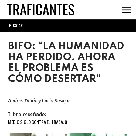
Skip
to
main
SEARCH
content
FORM
BIFO: “LA HUMANIDAD
HA PERDIDO. AHORA
EL PROBLEMA ES
CÓMO DESERTAR”
Andres Timón y Lucía Rosique
Libro reseñado:
MEDIO SIGLO CONTRA EL TRABAJO