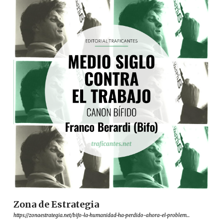
Zona de Estrategia
https://zonaestrategia.net/bifo-la-humanidad-ha-perdido-ahora-el-problem...