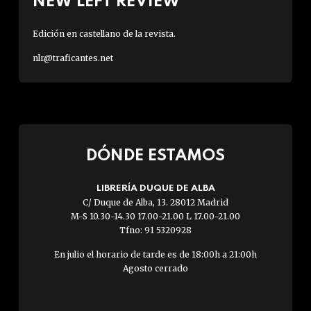
NEW LEFT REVIEW
Edición en castellano de la revista.
nlr@traficantes.net
DÓNDE ESTAMOS
LIBRERÍA DUQUE DE ALBA
C/ Duque de Alba, 13. 28012 Madrid
M-S 10.30-14.30 17.00-21.00 L 17.00-21.00
Tfno: 91 5320928
En julio el horario de tarde es de 18:00h a 21:00h
Agosto cerrado