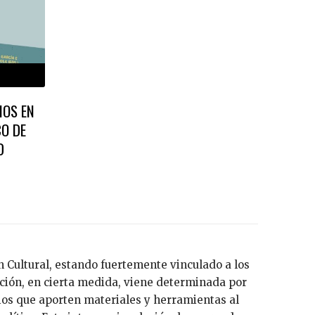
IOS EN
CO DE
D
 Cultural, estando fuertemente vinculado a los
ación, en cierta medida, viene determinada por
ios que aporten materiales y herramientas al