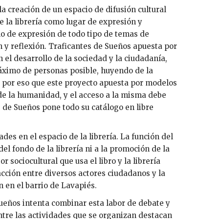
la creación de un espacio de difusión cultural
e la librería como lugar de expresión y
o de expresión de todo tipo de temas de
 y reflexión. Traficantes de Sueños apuesta por
el desarrollo de la sociedad y la ciudadanía,
máximo de personas posible, huyendo de la
Es por eso que este proyecto apuesta por modelos
de la humanidad, y el acceso a la misma debe
es de Sueños pone todo su catálogo en libre
es en el espacio de la librería. La función del
el fondo de la librería ni a la promoción de la
r sociocultural que usa el libro y la librería
acción entre diversos actores ciudadanos y la
 en el barrio de Lavapiés.
Sueños intenta combinar esta labor de debate y
entre las actividades que se organizan destacan