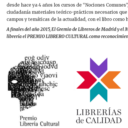
desde hace ya 4 años los cursos de “Nociones Comunes”,
ciudadanía materiales teórico-prácticos necesarios qu
campos y temáticas de la actualidad, con el libro como 
A finales del año 2015, El Gremio de Libreros de Madrid y el 
librería el PREMIO LIBRERO CULTURAL como reconocimiento
PREMIO_CEGAL.JPG
LIBRERIAS_DE_C