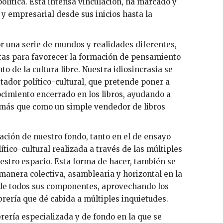
 política. Esta intensa vinculación, ha marcado y
al y empresarial desde sus inicios hasta la
ctor una serie de mundos y realidades diferentes,
entas para favorecer la formación de pensamiento
to de la cultura libre. Nuestra idiosincrasia se
gitador político-cultural, que pretende poner a
ocimiento encerrado en los libros, ayudando a
 más que como un simple vendedor de libros
zación de nuestro fondo, tanto en el de ensayo
tico-cultural realizada a través de las múltiples
estro espacio. Esta forma de hacer, también se
anera colectiva, asamblearia y horizontal en la
sde todos sus componentes, aprovechando los
brería que dé cabida a múltiples inquietudes.
rería especializada y de fondo en la que se