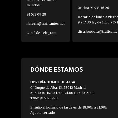
mundos.
Oficina 91 933 36 26
91 532 09 28
Horario de lunes a viern
9 a 14:30 h y de 15:30 a 17 
libreria@traficantes.net
distribuidora@traficante
Canal de Telegram
DÓNDE ESTAMOS
LIBRERÍA DUQUE DE ALBA
C/ Duque de Alba, 13. 28012 Madrid
M-S 10.30-14.30 17.00-21.00 L 17.00-21.00
Tfno: 91 5320928
En julio el horario de tarde es de 18:00h a 21:00h
Agosto cerrado