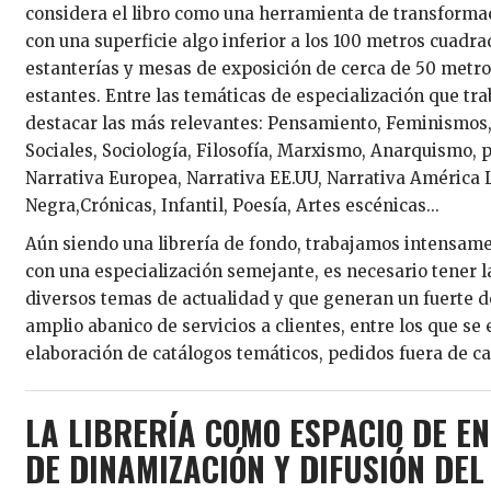
considera el libro como una herramienta de transformació
con una superficie algo inferior a los 100 metros cuadra
estanterías y mesas de exposición de cerca de 50 metros
estantes. Entre las temáticas de especialización que tr
destacar las más relevantes: Pensamiento, Feminismos,
Sociales, Sociología, Filosofía, Marxismo, Anarquismo, 
Narrativa Europea, Narrativa EE.UU, Narrativa América L
Negra,Crónicas, Infantil, Poesía, Artes escénicas...
Aún siendo una librería de fondo, trabajamos intensamen
con una especialización semejante, es necesario tener 
diversos temas de actualidad y que generan un fuerte 
amplio abanico de servicios a clientes, entre los que se
elaboración de catálogos temáticos, pedidos fuera de catá
LA LIBRERÍA COMO ESPACIO DE E
DE DINAMIZACIÓN Y DIFUSIÓN DEL