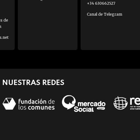
+34 630662527
Canal de Telegram
es de
h
s.net
NUESTRAS REDES