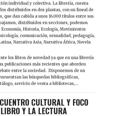
n individual y colectiva. La librería, cuenta
dos distribuidos en dos plantas, con un lineal de
, que dan cabida a unos 16.000 títulos entre sus
abajamos, distribuidos en secciones, podemos
 Economía, Historia, Ecología, Movimientos
psicología, comunicación, sexualidad, pedagogía,
atina, Narrativa Asia, Narrativa África, Novela
te los libros de novedad ya que en una librería
las publicaciones más recientes que aborden
debate entre la sociedad. Disponemos de un
 encuentran las búsquedas bibliográficas,
logo, servicio de venta a bibliotecas,...
NCUENTRO CULTURAL Y FOCO
 LIBRO Y LA LECTURA