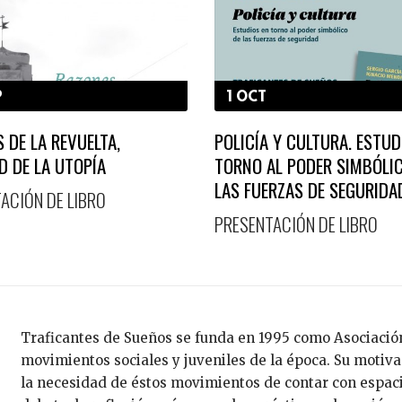
P
1 OCT
 DE LA REVUELTA,
POLICÍA Y CULTURA. ESTUD
D DE LA UTOPÍA
TORNO AL PODER SIMBÓLI
LAS FUERZAS DE SEGURIDA
ACIÓN DE LIBRO
PRESENTACIÓN DE LIBRO
Traficantes de Sueños se funda en 1995 como Asociación
movimientos sociales y juveniles de la época. Su motiv
la necesidad de éstos movimientos de contar con espac