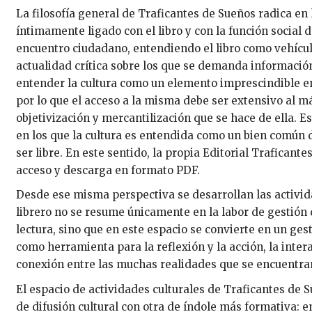
La filosofía general de Traficantes de Sueños radica en 
íntimamente ligado con el libro y con la función social d
encuentro ciudadano, entendiendo el libro como vehícul
actualidad crítica sobre los que se demanda información
entender la cultura como un elemento imprescindible en 
por lo que el acceso a la misma debe ser extensivo al 
objetivización y mercantilización que se hace de ella. 
en los que la cultura es entendida como un bien común 
ser libre. En este sentido, la propia Editorial Traficant
acceso y descarga en formato PDF.
Desde ese misma perspectiva se desarrollan las actividad
librero no se resume únicamente en la labor de gestión d
lectura, sino que en este espacio se convierte en un gesto
como herramienta para la reflexión y la acción, la inter
conexión entre las muchas realidades que se encuentran
El espacio de actividades culturales de Traficantes de 
de difusión cultural con otra de índole más formativa: 