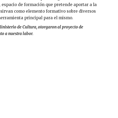
 espacio de formación que pretende aportar a la
e sirvan como elemento formativo sobre diversos
herramienta principal para el mismo.
Ministerio de Cultura, otorgaron al proyecto de
 a nuestra labor.
ALIDAD.JPG