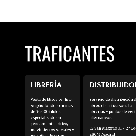
LIBRERÍA
DISTRIBUIDO
Venta de libros on-line.
Servicio de distribución 
Amplio fondo, con más
libros de crítica social a
de 30.000 títulos
librerías y puntos de vent
especializado en
alternativos.
pensamiento crítico,
C/ San Máximo 31 - 2º Loc
movimientos sociales y
28041 Madrid
narrativa de otros