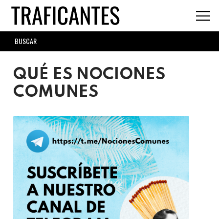
Skip
to
main
SEARCH
content
FORM
QUÉ ES NOCIONES
COMUNES