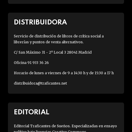
DISTRIBUIDORA
Servicio de distribución de libros de crítica social a
librerías y puntos de venta alternativos.
C/ San Máximo 31 - 2º Local 3 28041 Madrid
Oficina 91 933 36 26
Horario de lunes a viernes de 9 a 14:30 h y de 15:30 a 17 h
distribuidora@traficantes.net
EDITORIAL
Editorial Traficantes de Sueños. Especializadas en ensayo
político bajo licencias Creative Commons.