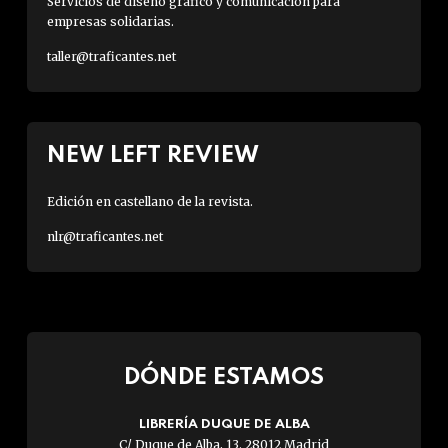
Servicios de diseño gráfico y comunicación para
empresas solidarias.
taller@traficantes.net
NEW LEFT REVIEW
Edición en castellano de la revista.
nlr@traficantes.net
DÓNDE ESTAMOS
LIBRERÍA DUQUE DE ALBA
C/ Duque de Alba, 13. 28012 Madrid