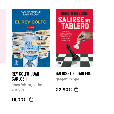
SALIRSE DEL TABLERO
REY GOLFO. JUAN
CARLOS I
gregori, sergio
bayo falcon, carlos
enrique
22,90€
18,00€