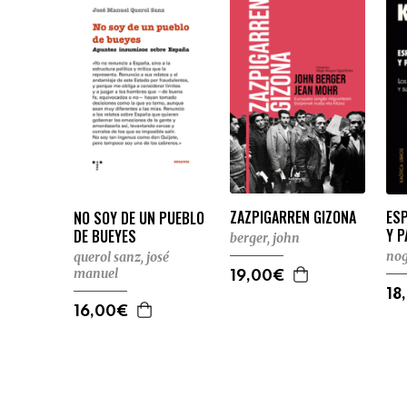
ES
ZAZPIGARREN GIZONA
NO SOY DE UN PUEBLO
Y 
DE BUEYES
berger, john
nog
querol sanz, josé
manuel
19,00€
18
16,00€