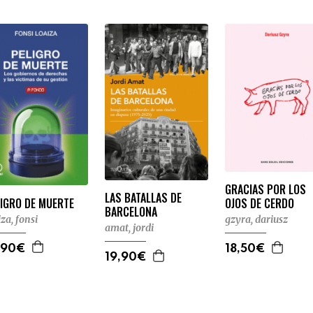
GRACIAS POR LOS
LAS BATALLAS DE
LIGRO DE MUERTE
OJOS DE CERDO
BARCELONA
iza, fonsi
gzyra, dariusz
amat, jordi
,90€
18,50€
19,90€