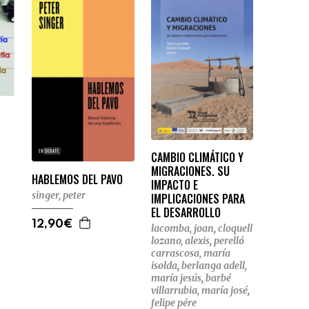
CAMBIO CLIMÁTICO Y
MIGRACIONES. SU
HABLEMOS DEL PAVO
IMPACTO E
singer, peter
IMPLICACIONES PARA
EL DESARROLLO
12,90€
lacomba, joan
,
cloquell
lozano, alexis
,
perelló
carrascosa, maría
isolda
,
berlanga adell,
maría jesús
,
barbé
villarrubia, maría josé
,
felipe pére