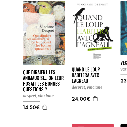
VEC
QUAND LE LOUP
var
QUE DIRAIENT LES
HABITERA AVEC
ANIMAUX SI... ON LEUR
L'AGNEAU
23
POSAIT LES BONNES
despret, vinciane
QUESTIONS ?
despret, vinciane
24,00€
14,50€