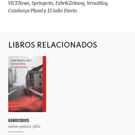
VICENews
,
Springerin
,
FabrikZeitung
,
VersoBlog
,
Catalunya Plural
y
El Salto Diario
.
LIBROS RELACIONADOS
GENOCIDIOS
nueno guitart, júlia