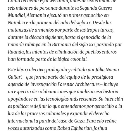
Como recuerda Eyal Weizman, antes del exterminio de
seis millones de personas durante la Segunda Guerra
Mundial, Alemania ejecutó un primer genocidio en
Namibia en la primera década del siglo xx. Desde las
matanzas de armenios por parte de las tropas turcas,
durante la década siguiente, hasta el genocidio de la
minoría rohinyá en la Birmania del siglo xxi, pasando por
Ruanda, los intentos de eliminación de pueblos enteros
han formado parte de la lógica colonial.
Este libro colectivo, prologado y editado por Júlia Nueno
Guitart –que forma parte del equipo de la prestigiosa
agencia de investigación Forensic Architecture– incluye
un espectro de colaboraciones que analizan esa historia
apoyándose en las tecnologías más recientes. Su intención
es política: redefinir lo que entendemos por genocidio a la
luz de los procesos coloniales y expandir el derecho
internacional a partir del caso de Gaza. Para ello reúne
voces autorizadas como Rabea Eghbariah, Joshua