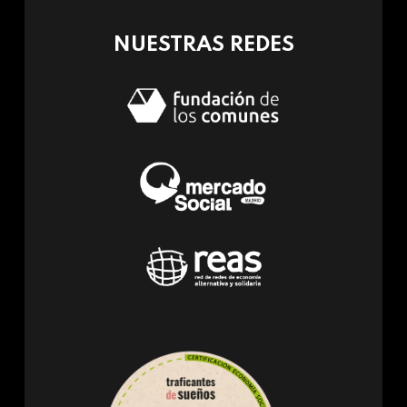
mail)
NUESTRAS REDES