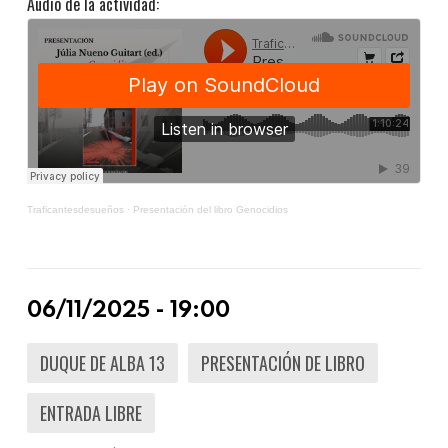
Audio de la actividad:
Traficantesdesueños
·
Presentación del libro Genocidios
06/11/2025 - 19:00
DUQUE DE ALBA 13
PRESENTACIÓN DE LIBRO
ENTRADA LIBRE