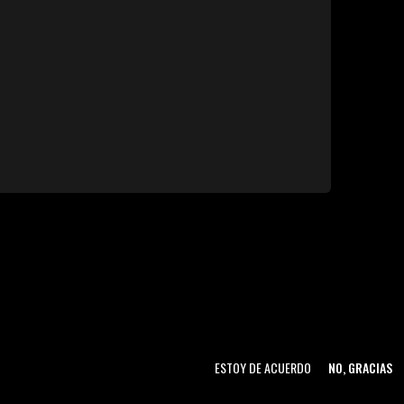
ESTOY DE ACUERDO
NO, GRACIAS