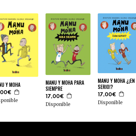
MANU Y MOHA ¿¡EN
MANU Y MOHA PARA
NU Y MOHA
SERIO!?
SIEMPRE
,00€
17,00€
17,00€
sponible
Disponible
Disponible