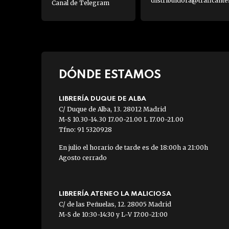
distribuidora@traficante
Canal de Telegram
DÓNDE ESTAMOS
LIBRERÍA DUQUE DE ALBA
C/ Duque de Alba, 13. 28012 Madrid
M-S 10.30-14.30 17.00-21.00 L 17.00-21.00
Tfno: 91 5320928
En julio el horario de tarde es de 18:00h a 21:00h
Agosto cerrado
LIBRERÍA ATENEO LA MALICIOSA
C/ de las Peñuelas, 12. 28005 Madrid
M-S de 10:30-14:30 y L-V 17:00-21:00