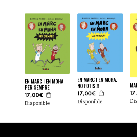
EN MARC I EN MOHA.
EN MARC I EN MOHA
MA
NO FOTIS!!!
PER SEMPRE
17
17,00€
17,00€
Di
Disponible
Disponible