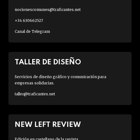
nocionescomunes@traficantes.net
+34 630662527
Canal de Telegram
TALLER DE DISEÑO
Servicios de diseño gráfico y comunicación para
empresas solidarias.
taller@traficantes.net
NEW LEFT REVIEW
Edición en castellano de la revista.