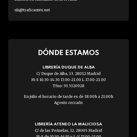
nlr@traficantes.net
DÓNDE ESTAMOS
LIBRERÍA DUQUE DE ALBA
C/ Duque de Alba, 13. 28012 Madrid
M-S 10.30-14.30 17.00-21.00 L 17.00-21.00
Tfno: 91 5320928
En julio el horario de tarde es de 18:00h a 21:00h
Agosto cerrado
LIBRERÍA ATENEO LA MALICIOSA
C/ de las Peñuelas, 12. 28005 Madrid
M-S de 10:30-14:30 y L-V 17:00-21:00