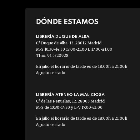
DÓNDE ESTAMOS
LIBRERÍA DUQUE DE ALBA
C/ Duque de Alba, 13. 28012 Madrid
M-S 10.30-14.30 17.00-21.00 L 17.00-21.00
Tfno: 91 5320928
En julio el horario de tarde es de 18:00h a 21:00h
Agosto cerrado
LIBRERÍA ATENEO LA MALICIOSA
C/ de las Peñuelas, 12. 28005 Madrid
M-S de 10:30-14:30 y L-V 17:00-21:00
En julio el horario de tarde es de 18:00h a 21:00h
Agosto cerrado