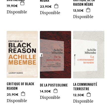
NEGRA
RAISON NÈGRE
19,90€
23,90€
13,50€
Disponible
Disponible
Disponible
CRITIQUE OF BLACK
LA COMMUNAUTÉ
DE LA POSTCOLONIE
REASON
TERRESTRE
14,50€
25,90€
12,50€
Disponible
Disponible
Disponible