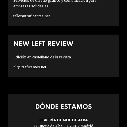
Servicios de diseño gráfico y comunicación para
empresas solidarias.
taller@traficantes.net
NEW LEFT REVIEW
Edición en castellano de la revista.
nlr@traficantes.net
DÓNDE ESTAMOS
LIBRERÍA DUQUE DE ALBA
C/ Duque de Alba, 13. 28012 Madrid