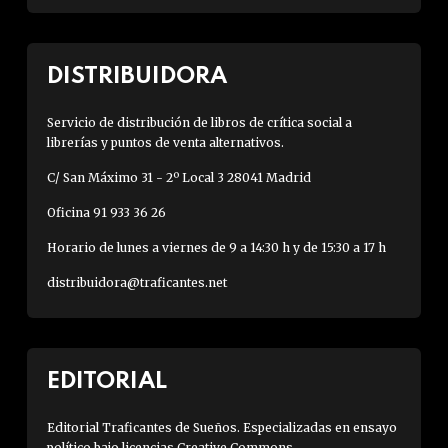
DISTRIBUIDORA
Servicio de distribución de libros de crítica social a
librerías y puntos de venta alternativos.
C/ San Máximo 31 - 2º Local 3 28041 Madrid
Oficina 91 933 36 26
Horario de lunes a viernes de 9 a 14:30 h y de 15:30 a 17 h
distribuidora@traficantes.net
EDITORIAL
Editorial Traficantes de Sueños. Especializadas en ensayo
político bajo licencias Creative Commons.