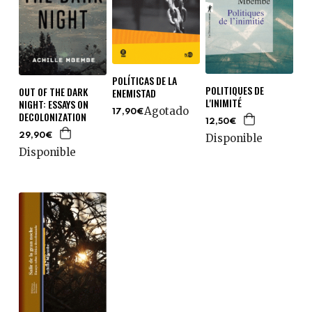
POLÍTICAS DE LA
POLITIQUES DE
OUT OF THE DARK
ENEMISTAD
L'INIMITÉ
NIGHT: ESSAYS ON
Agotado
17,90€
DECOLONIZATION
12,50€
29,90€
Disponible
Disponible