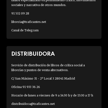
títulos especializado en pensamiento crítico, movimientos
sociales y narrativa de otros mundos.
91 532 09 28
libreria@traficantes.net
Canal de Telegram
DISTRIBUIDORA
Servicio de distribución de libros de crítica social a
librerías y puntos de venta alternativos.
C/ San Máximo 31 - 2º Local 3 28041 Madrid
Oficina 91 933 36 26
Horario de lunes a viernes de 9 a 14:30 h y de 15:30 a 17 h
distribuidora@traficantes.net