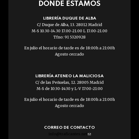
DÓNDE ESTAMOS
LIBRERÍA DUQUE DE ALBA
C/ Duque de Alba, 13. 28012 Madrid
M-S 10.30-14.30 17.00-21.00 L 17.00-21.00
Tfno: 91 5320928
En julio el horario de tarde es de 18:00h a 21:00h
Agosto cerrado
LIBRERÍA ATENEO LA MALICIOSA
C/ de las Peñuelas, 12. 28005 Madrid
M-S de 10:30-14:30 y L-V 17:00-21:00
En julio el horario de tarde es de 18:00h a 21:00h
Agosto cerrado
CORREO DE CONTACTO
info@traficantes.net
(link