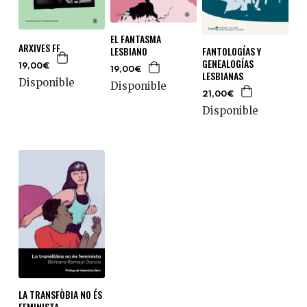
EL FANTASMA
ARXIVES FF
FANTOLOGÍAS Y
LESBIANO
GENEALOGÍAS
19,00€
19,00€
LESBIANAS
Disponible
Disponible
21,00€
Disponible
LA TRANSFÒBIA NO ÉS
FEMINISTA