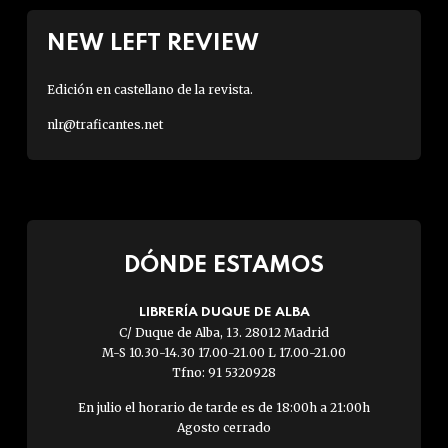
NEW LEFT REVIEW
Edición en castellano de la revista.
nlr@traficantes.net
DÓNDE ESTAMOS
LIBRERÍA DUQUE DE ALBA
C/ Duque de Alba, 13. 28012 Madrid
M-S 10.30-14.30 17.00-21.00 L 17.00-21.00
Tfno: 91 5320928
En julio el horario de tarde es de 18:00h a 21:00h
Agosto cerrado