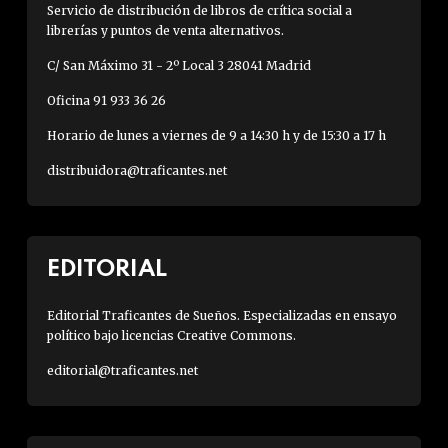
Servicio de distribución de libros de crítica social a
librerías y puntos de venta alternativos.
C/ San Máximo 31 - 2º Local 3 28041 Madrid
Oficina 91 933 36 26
Horario de lunes a viernes de 9 a 14:30 h y de 15:30 a 17 h
distribuidora@traficantes.net
EDITORIAL
Editorial Traficantes de Sueños. Especializadas en ensayo
político bajo licencias Creative Commons.
editorial@traficantes.net