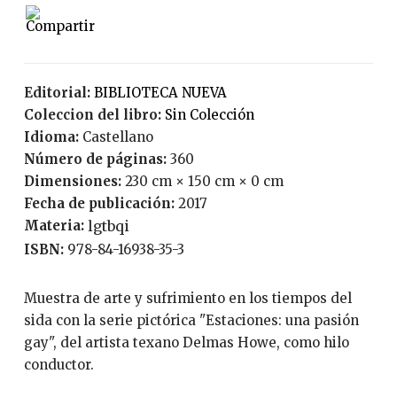
Editorial:
BIBLIOTECA NUEVA
Coleccion del libro:
Sin Colección
Idioma:
Castellano
Número de páginas:
360
Dimensiones:
230 cm × 150 cm × 0 cm
Fecha de publicación:
2017
Materia:
lgtbqi
ISBN:
978-84-16938-35-3
Muestra de arte y sufrimiento en los tiempos del
sida con la serie pictórica "Estaciones: una pasión
gay", del artista texano Delmas Howe, como hilo
conductor.