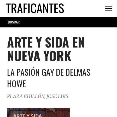
Skip
to
main
SEARCH
content
FORM
ARTE Y SIDA EN
NUEVA YORK
LA PASIÓN GAY DE DELMAS
HOWE
PLAZA CHILLÓN, JOSÉ LUIS