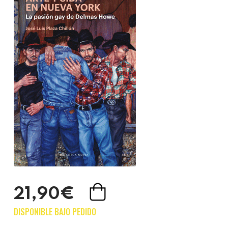
21,90€