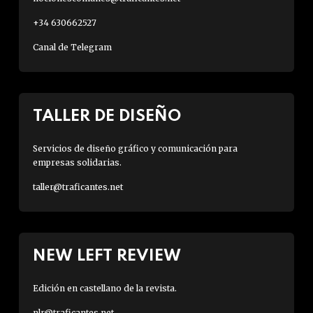
+34 630662527
Canal de Telegram
TALLER DE DISEÑO
Servicios de diseño gráfico y comunicación para
empresas solidarias.
taller@traficantes.net
NEW LEFT REVIEW
Edición en castellano de la revista.
nlr@traficantes.net