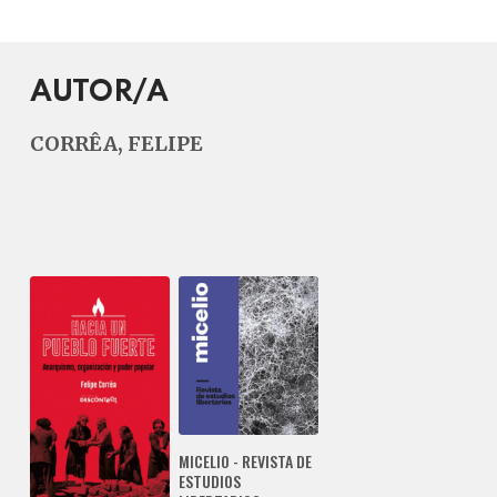
AUTOR/A
CORRÊA, FELIPE
MICELIO - REVISTA DE
ESTUDIOS