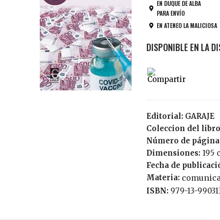
EN DUQUE DE ALBA
PARA ENVÍO
EN ATENEO LA MALICIOSA
Editorial:
GARAJE
Coleccion del libr
Número de página
Dimensiones:
195 
Fecha de publicaci
Materia:
comunica
ISBN:
979-13-99031