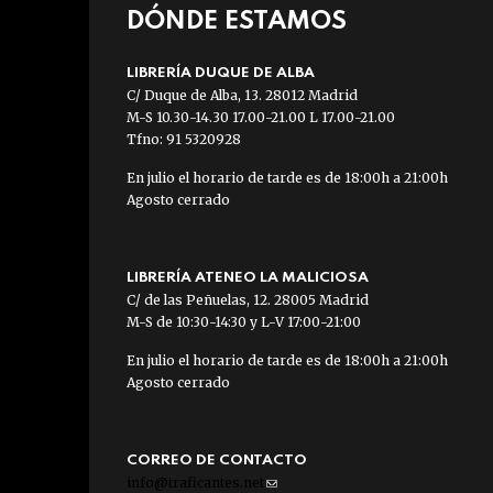
DÓNDE ESTAMOS
LIBRERÍA DUQUE DE ALBA
C/ Duque de Alba, 13. 28012 Madrid
M-S 10.30-14.30 17.00-21.00 L 17.00-21.00
Tfno: 91 5320928
En julio el horario de tarde es de 18:00h a 21:00h
Agosto cerrado
LIBRERÍA ATENEO LA MALICIOSA
C/ de las Peñuelas, 12. 28005 Madrid
M-S de 10:30-14:30 y L-V 17:00-21:00
En julio el horario de tarde es de 18:00h a 21:00h
Agosto cerrado
CORREO DE CONTACTO
info@traficantes.net
(link