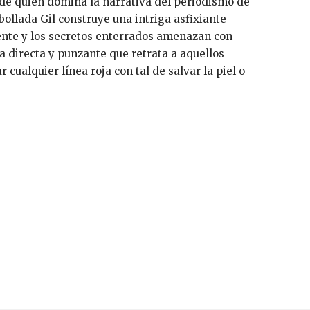
 de quien domina la narrativa del periodismo de
ollada Gil construye una intriga asfixiante
ente y los secretos enterrados amenazan con
ra directa y punzante que retrata a aquellos
 cualquier línea roja con tal de salvar la piel o