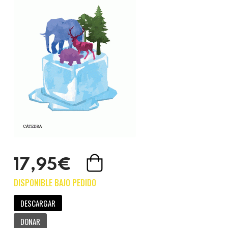
17,95€
DESCARGAR
DONAR