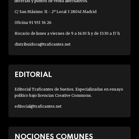
librerías y puntos de venta alternativos.
C/ San Máximo 31 - 2º Local 3 28041 Madrid
Oficina 91 933 36 26
Horario de lunes a viernes de 9 a 14:30 h y de 15:30 a 17 h
distribuidora@traficantes.net
EDITORIAL
Editorial Traficantes de Sueños. Especializadas en ensayo
político bajo licencias Creative Commons.
editorial@traficantes.net
NOCIONES COMUNES