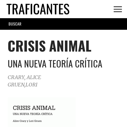
Skip
to
main
SEARCH
content
FORM
CRISIS ANIMAL
UNA NUEVA TEORÍA CRÍTICA
CRARY, ALICE
GRUEN,LORI