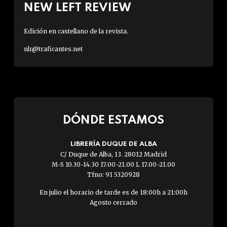
NEW LEFT REVIEW
Edición en castellano de la revista.
nlr@traficantes.net
DÓNDE ESTAMOS
LIBRERÍA DUQUE DE ALBA
C/ Duque de Alba, 13. 28012 Madrid
M-S 10.30-14.30 17.00-21.00 L 17.00-21.00
Tfno: 91 5320928
En julio el horario de tarde es de 18:00h a 21:00h
Agosto cerrado