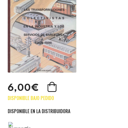
6,00€