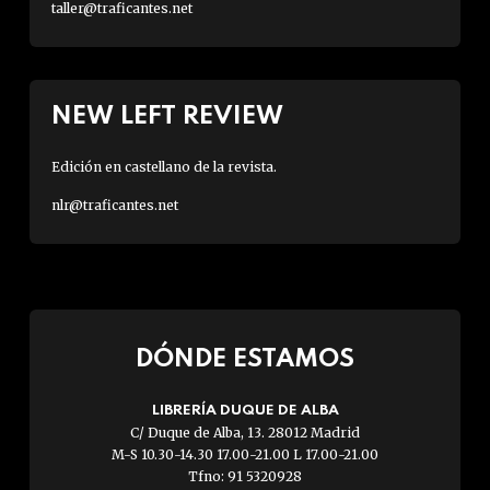
taller@traficantes.net
NEW LEFT REVIEW
Edición en castellano de la revista.
nlr@traficantes.net
DÓNDE ESTAMOS
LIBRERÍA DUQUE DE ALBA
C/ Duque de Alba, 13. 28012 Madrid
M-S 10.30-14.30 17.00-21.00 L 17.00-21.00
Tfno: 91 5320928