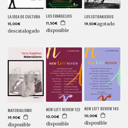
LOS EVANGELIOS
LA IDEA DE CULTURA
LOS EXTRANJEROS
agotado
11,50€
15,00€
19,50€
disponible
descatalogado
NEW LEFT REVIEW 145
NEW LEFT REVIEW 122
MATERIALISMO
10,00€
10,00€
19,90€
disponible
disponible
disponible