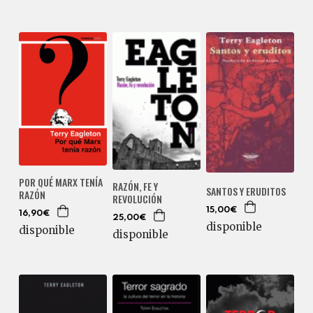
POR QUÉ MARX TENÍA
RAZÓN, FE Y
SANTOS Y ERUDITOS
RAZÓN
REVOLUCIÓN
15,00€
16,90€
25,00€
disponible
disponible
disponible