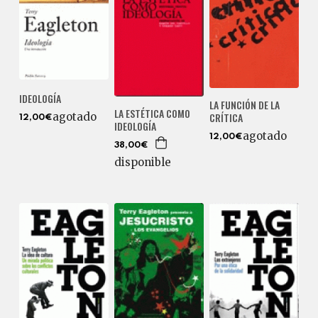
IDEOLOGÍA
LA FUNCIÓN DE LA
LA ESTÉTICA COMO
CRÍTICA
agotado
12,00€
IDEOLOGÍA
agotado
12,00€
38,00€
disponible