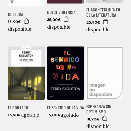
EL ACONTECIMIENTO
DULCE VIOLENCIA
CULTURA
DE LA LITERATURA
35,00€
18,90€
25,90€
disponible
disponible
disponible
ESPERANZA SIN
EL PORTERO
EL SENTIDO DE LA VIDA
OPTIMISMO
agotado
agotado
16,90€
16,00€
18,90€
disponible