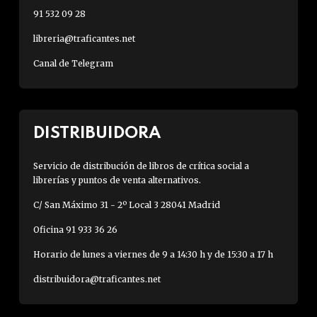
91 532 09 28
libreria@traficantes.net
Canal de Telegram
DISTRIBUIDORA
Servicio de distribución de libros de crítica social a
librerías y puntos de venta alternativos.
C/ San Máximo 31 - 2º Local 3 28041 Madrid
Oficina 91 933 36 26
Horario de lunes a viernes de 9 a 14:30 h y de 15:30 a 17 h
distribuidora@traficantes.net