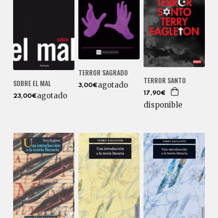
TERROR SAGRADO
TERROR SANTO
SOBRE EL MAL
agotado
3,00€
17,90€
agotado
23,00€
disponible