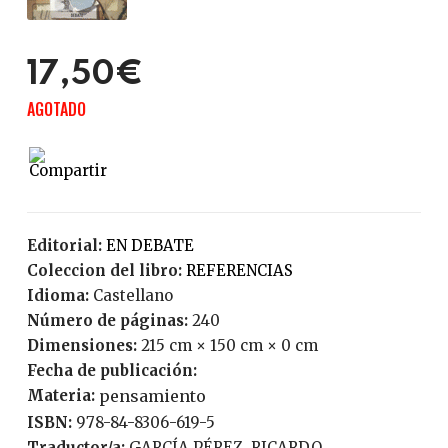
17,50€
AGOTADO
Editorial:
EN DEBATE
Coleccion del libro:
REFERENCIAS
Idioma:
Castellano
Número de páginas:
240
Dimensiones:
215 cm × 150 cm × 0 cm
Fecha de publicación:
Materia:
pensamiento
ISBN:
978-84-8306-619-5
Traductor/a:
GARCÍA PÉREZ, RICARDO