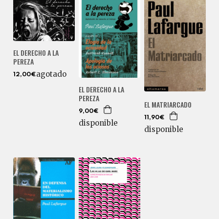
EL DERECHO A LA
PEREZA
agotado
12,00€
EL DERECHO A LA
PEREZA
EL MATRIARCADO
9,00€
11,90€
disponible
disponible