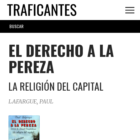
Skip
to
main
SEARCH
content
FORM
EL DERECHO A LA
PEREZA
LA RELIGIÓN DEL CAPITAL
LAFARGUE, PAUL