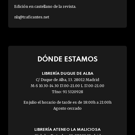
Edición en castellano de la revista.
nlr@traficantes.net
DÓNDE ESTAMOS
LIBRERÍA DUQUE DE ALBA
C/ Duque de Alba, 13. 28012 Madrid
M-S 10.30-14.30 17.00-21.00 L 17.00-21.00
Tfno: 91 5320928
En julio el horario de tarde es de 18:00h a 21:00h
Agosto cerrado
LIBRERÍA ATENEO LA MALICIOSA