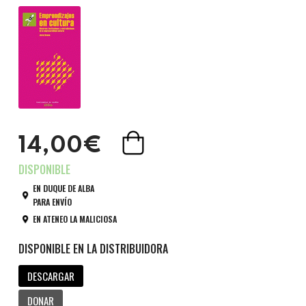
14,00€
EN DUQUE DE ALBA
PARA ENVÍO
EN ATENEO LA MALICIOSA
DESCARGAR
DONAR