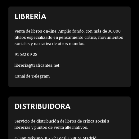
LIBRERÍA
Venta de libros on-line. Amplio fondo, con más de 30.000
títulos especializado en pensamiento crítico, movimientos
sociales y narrativa de otros mundos.
91 532 09 28
libreria@traficantes.net
Canal de Telegram
DISTRIBUIDORA
Servicio de distribución de libros de crítica social a
librerías y puntos de venta alternativos.
C/ San Máximo 31 - 2º Local 3 28041 Madrid