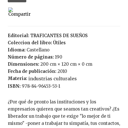
Editorial:
TRAFICANTES DE SUEÑOS
Coleccion del libro:
Útiles
Idioma:
Castellano
Número de páginas:
190
Dimensiones:
200 cm × 120 cm × 0 cm
Fecha de publicación:
2010
Materia:
industrias culturales
ISBN:
978-84-96453-53-1
¿Por qué de pronto las instituciones y los
empresarios quieren que seamos tan creativos? ¿Es
liberador un trabajo que te exige "lo mejor de ti
mismo" -poner a trabajar tu simpatía, tus contactos,