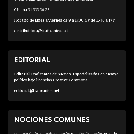
Oficina 91 933 36 26
Horario de lunes a viernes de 9 a 14:30 h y de 15:30 a 17 h
distribuidora@traficantes.net
EDITORIAL
Editorial Traficantes de Sueños. Especializadas en ensayo
político bajo licencias Creative Commons.
editorial@traficantes.net
NOCIONES COMUNES
Espacio de formación y autoformación de Traficantes de