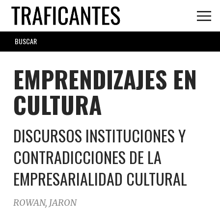
Skip
to
main
SEARCH
content
FORM
EMPRENDIZAJES EN
CULTURA
DISCURSOS INSTITUCIONES Y
CONTRADICCIONES DE LA
EMPRESARIALIDAD CULTURAL
ROWAN, JARON