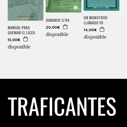
UN MONSTRUO
SUMARIO 3/94
LLAMADO YO
MANUAL PARA
20,00€
14,00€
QUEMAR EL LICEO
disponible
disponible
15,00€
disponible