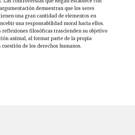
. Las controversias que Regan establece con
a argumentación demuestran que los seres
tienen una gran cantidad de elementos en
oncebir una responsabilidad moral hacia ellos.
s reflexiones filosóficas trascienden su objetivo
tión animal, al formar parte de la propia
a cuestión de los derechos humanos.