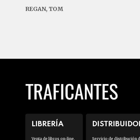
REGAN, TOM
LIBRERÍA
DISTRIBUIDO
Venta de libros on-line.
Servicio de distribución 