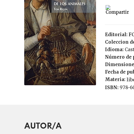
Editorial:
F
Coleccion de
Idioma:
Cas
Número de 
Dimensione
Fecha de pu
Materia:
li
ISBN:
978-6
AUTOR/A