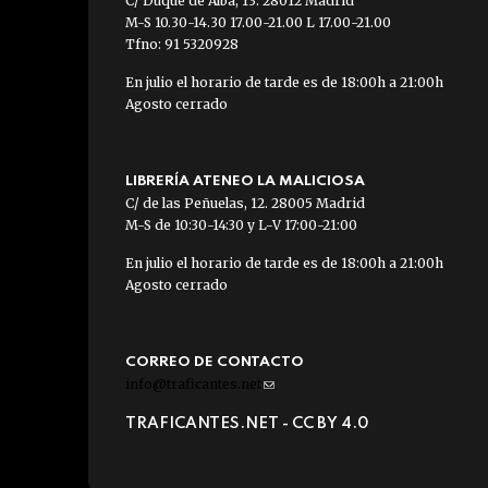
C/ Duque de Alba, 13. 28012 Madrid
M-S 10.30-14.30 17.00-21.00 L 17.00-21.00
Tfno: 91 5320928
En julio el horario de tarde es de 18:00h a 21:00h
Agosto cerrado
LIBRERÍA ATENEO LA MALICIOSA
C/ de las Peñuelas, 12. 28005 Madrid
M-S de 10:30-14:30 y L-V 17:00-21:00
En julio el horario de tarde es de 18:00h a 21:00h
Agosto cerrado
CORREO DE CONTACTO
info@traficantes.net
(link
sends
TRAFICANTES.NET -
CC BY 4.0
e-
mail)