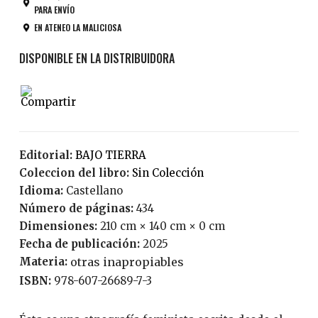
PARA ENVÍO
EN ATENEO LA MALICIOSA
Editorial:
BAJO TIERRA
Coleccion del libro:
Sin Colección
Idioma:
Castellano
Número de páginas:
434
Dimensiones:
210 cm × 140 cm × 0 cm
Fecha de publicación:
2025
Materia:
otras inapropiables
ISBN:
978-607-26689-7-3