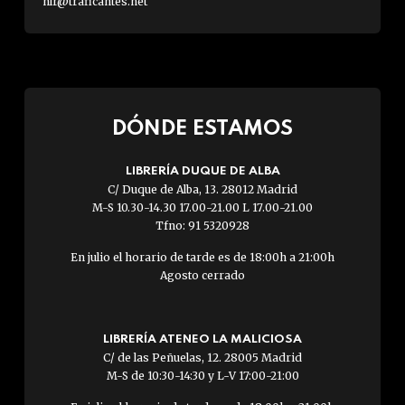
nlr@traficantes.net
DÓNDE ESTAMOS
LIBRERÍA DUQUE DE ALBA
C/ Duque de Alba, 13. 28012 Madrid
M-S 10.30-14.30 17.00-21.00 L 17.00-21.00
Tfno: 91 5320928
En julio el horario de tarde es de 18:00h a 21:00h
Agosto cerrado
LIBRERÍA ATENEO LA MALICIOSA
C/ de las Peñuelas, 12. 28005 Madrid
M-S de 10:30-14:30 y L-V 17:00-21:00