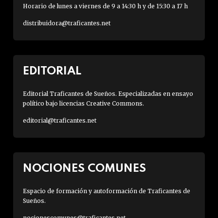
Horario de lunes a viernes de 9 a 14:30 h y de 15:30 a 17 h
distribuidora@traficantes.net
EDITORIAL
Editorial Traficantes de Sueños. Especializadas en ensayo
político bajo licencias Creative Commons.
editorial@traficantes.net
NOCIONES COMUNES
Espacio de formación y autoformación de Traficantes de
Sueños.
nocionescomunes@traficantes.net