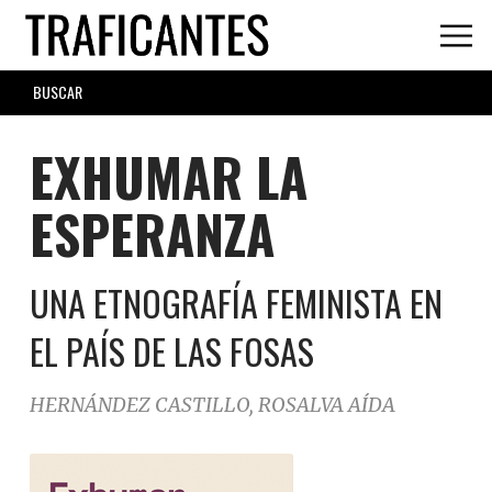
Skip
to
main
SEARCH
content
FORM
EXHUMAR LA
ESPERANZA
UNA ETNOGRAFÍA FEMINISTA EN
EL PAÍS DE LAS FOSAS
HERNÁNDEZ CASTILLO, ROSALVA AÍDA