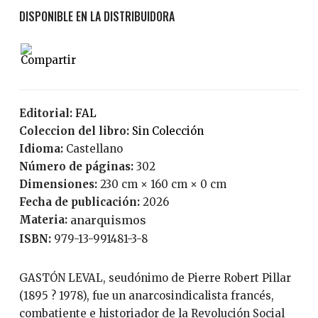
Editorial:
FAL
Coleccion del libro:
Sin Colección
Idioma:
Castellano
Número de páginas:
302
Dimensiones:
230 cm × 160 cm × 0 cm
Fecha de publicación:
2026
Materia:
anarquismos
ISBN:
979-13-991481-3-8
GASTÓN LEVAL, seudónimo de Pierre Robert Pillar
(1895 ? 1978), fue un anarcosindicalista francés,
combatiente e historiador de la Revolución Social