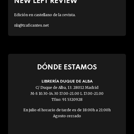
NEW LEFT REVIEW
Edición en castellano de la revista.
nlr@traficantes.net
DÓNDE ESTAMOS
LIBRERÍA DUQUE DE ALBA
C/ Duque de Alba, 13. 28012 Madrid
M-S 10.30-14.30 17.00-21.00 L 17.00-21.00
Tfno: 91 5320928
En julio el horario de tarde es de 18:00h a 21:00h
Agosto cerrado