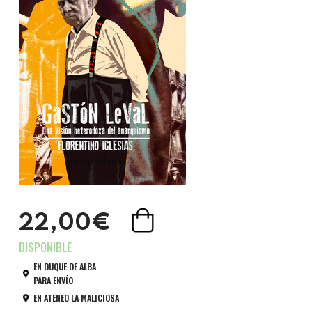
22,00€
EN DUQUE DE ALBA
PARA ENVÍO
EN ATENEO LA MALICIOSA