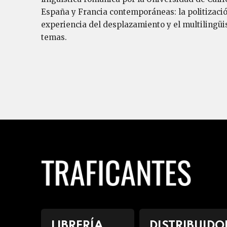
España y Francia contemporáneas: la politización 
experiencia del desplazamiento y el multilingüi
temas.
LIBRERÍA
DISTRIBUIDO