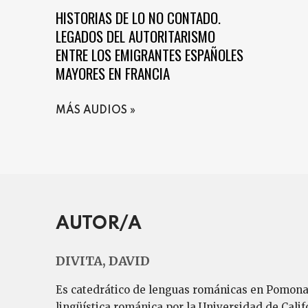
HISTORIAS DE LO NO CONTADO.
LEGADOS DEL AUTORITARISMO
ENTRE LOS EMIGRANTES ESPAÑOLES
MAYORES EN FRANCIA
MÁS AUDIOS
AUTOR/A
DIVITA, DAVID
Es catedrático de lenguas románicas en Pomona C
lingüística románica por la Universidad de Cali