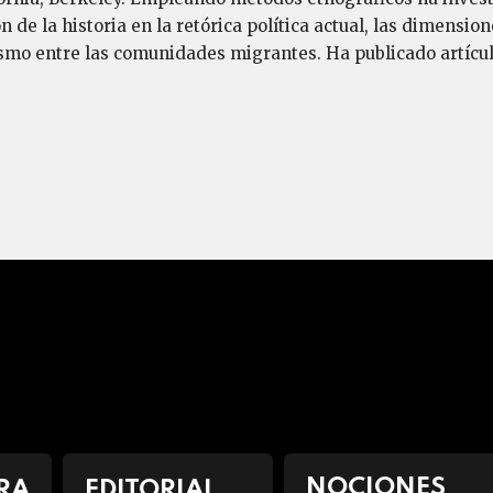
de la historia en la retórica política actual, las dimensio
smo entre las comunidades migrantes. Ha publicado artícul
NOCIONES
RA
EDITORIAL