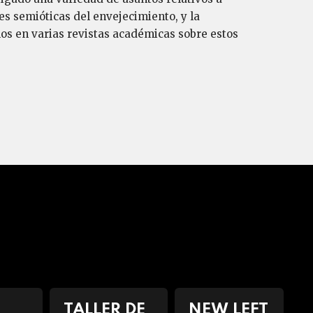
nes semióticas del envejecimiento, y la
os en varias revistas académicas sobre estos
TALLER DE
NEW LEFT