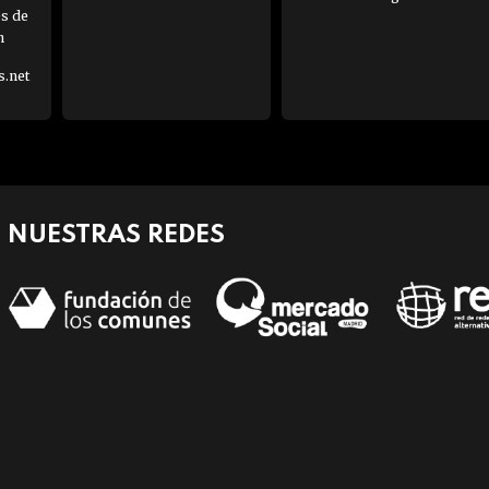
es de
h
s.net
NUESTRAS REDES