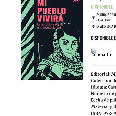
EN DUQUE DE A
PARA ENVÍO
EN ATENEO LA 
Editorial:
Coleccion de
Idioma:
Cas
Número de 
Fecha de pu
Materia:
pal
ISBN:
978-