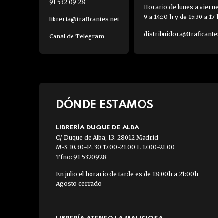
91 532 09 28
Horario de lunes a viern
9 a 14:30 h y de 15:30 a 17 
libreria@traficantes.net
distribuidora@traficante
Canal de Telegram
DÓNDE ESTAMOS
LIBRERÍA DUQUE DE ALBA
C/ Duque de Alba, 13. 28012 Madrid
M-S 10.30-14.30 17.00-21.00 L 17.00-21.00
Tfno: 91 5320928
En julio el horario de tarde es de 18:00h a 21:00h
Agosto cerrado