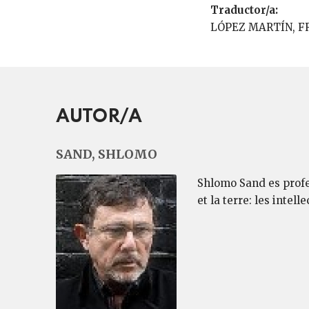
Traductor/a:
LÓPEZ MARTÍN, 
AUTOR/A
SAND, SHLOMO
Shlomo Sand es profes
et la terre: les intell