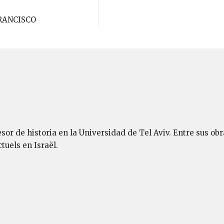
FRANCISCO
or de historia en la Universidad de Tel Aviv. Entre sus obr
ectuels en Israël.