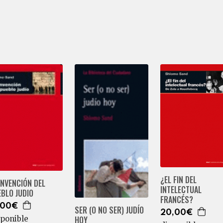
¿EL FIN DEL
INVENCIÓN DEL
INTELECTUAL
BLO JUDIO
FRANCÉS?
,00€
SER (O NO SER) JUDÍO
20,00€
sponible
HOY