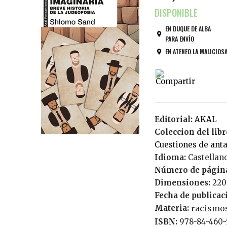
EN DUQUE DE ALBA
PARA ENVÍO
EN ATENEO LA MALICIOS
Editorial:
AKAL
Coleccion del libr
Cuestiones de an
Idioma:
Castellan
Número de págin
Dimensiones:
220
Fecha de publicac
Materia:
racismo
ISBN:
978-84-460