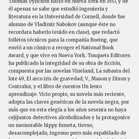
Thomas Pynchon nació en Nueva York en 1937, y de
él apenas se sabe que estudió ingeniería y
literatura en la Universidad de Cornell, donde fue
alumno de Vladimir Nabokov (aunque éste no
recordara haberlo tenido en clase), que redactó
folletos técnicos para la compañía Boeing, que
envió a un cómico a recoger el National Book
Award, y que vive en Nueva York. Tusquets Editores
ha publicado la integridad de su obra de ficción,
compuesta por las novelas Vineland, La subasta del
lote 49, El arco iris de gravedad, V., Mason y Dixon y
Contraluz, y el libro de cuentos Un lento
aprendizaje. Vicio propio, su novela más reciente,
adopta las claves genéricas de la novela negra, por
más que en esta elegía a los años sesenta no haya
cejijuntos detectives alcoholizados y la protagonice
un memorable hippy fumeta, tierno,
desacomplejado, ingenuo pero más espabilado de