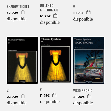
UN LENTO
SHADOW TICKET
V.
APRENDIZAJE
32,90€
10,95€
10,95€
disponible
disponible
disponible
V.
V.
VICIO PROPIO
11,95€
23,90€
21,00€
disponible
disponible
disponible