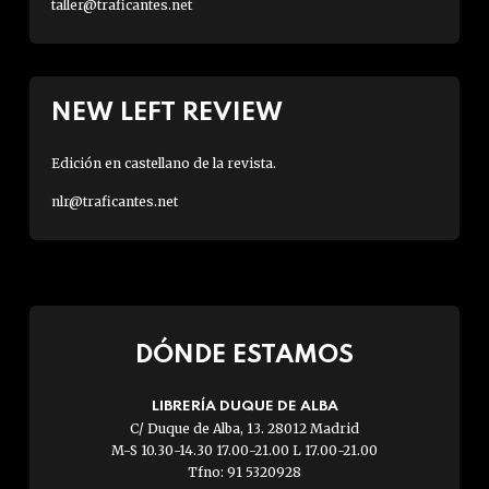
taller@traficantes.net
NEW LEFT REVIEW
Edición en castellano de la revista.
nlr@traficantes.net
DÓNDE ESTAMOS
LIBRERÍA DUQUE DE ALBA
C/ Duque de Alba, 13. 28012 Madrid
M-S 10.30-14.30 17.00-21.00 L 17.00-21.00
Tfno: 91 5320928