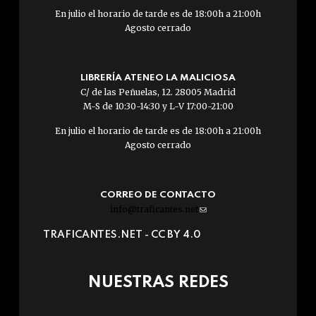
En julio el horario de tarde es de 18:00h a 21:00h
Agosto cerrado
LIBRERÍA ATENEO LA MALICIOSA
C/ de las Peñuelas, 12. 28005 Madrid
M-S de 10:30-14:30 y L-V 17:00-21:00
En julio el horario de tarde es de 18:00h a 21:00h
Agosto cerrado
CORREO DE CONTACTO
info@traficantes.net
(link
sends
TRAFICANTES.NET -
CC BY 4.0
e-
mail)
NUESTRAS REDES