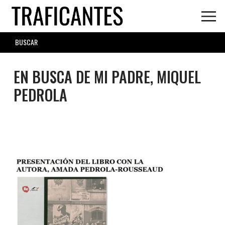
Skip
to
main
SEARCH
content
FORM
EN BUSCA DE MI PADRE, MIQUEL
PEDROLA