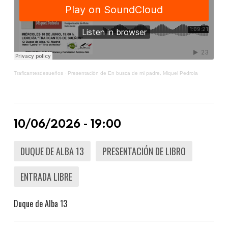
Traficantesdesueños
·
Presentación de En busca de mi padre, Miquel Pedrola
10/06/2026 - 19:00
DUQUE DE ALBA 13
PRESENTACIÓN DE LIBRO
ENTRADA LIBRE
Duque de Alba 13