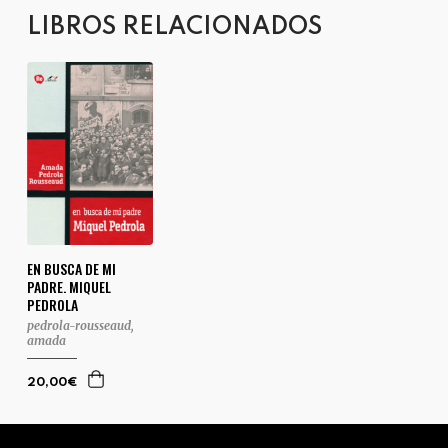
LIBROS RELACIONADOS
EN BUSCA DE MI
PADRE. MIQUEL
PEDROLA
pedrola-rousseaud,
amada
20,00€