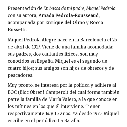
Presentación de
En busca de mi padre, Miquel Pedrola
con su autora,
Amada Pedrola-Rousseaud
,
acompañada por
Enrique del Olmo
y
Rocco
Rossetti
.
Miquel Pedrola Alegre nace en la Barceloneta el 25
de abril de 1917. Viene de una familia acomodada;
sus padres, dos cantantes líricos, son muy
conocidos en España. Miquel es el segundo de
cuatro hijos; sus amigos son hijos de obreros y de
pescadores.
Muy pronto, se interesa por la política y adhiere al
BOC (Bloc Obrer i Camperol) del cual forma también
parte la familia de María Valero, a la que conoce en
los mítines en los que él interviene. Tienen
respectivamente 14 y 15 años. Ya desde 1935, Miquel
escribe en el periódico La Batalla.