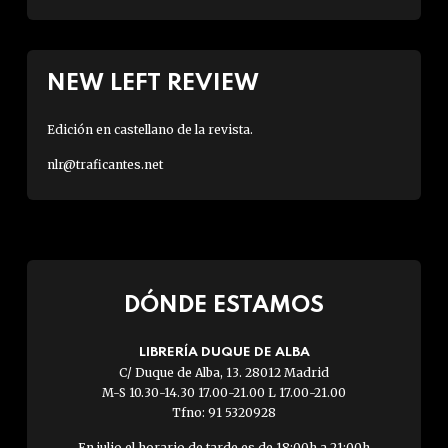
NEW LEFT REVIEW
Edición en castellano de la revista.
nlr@traficantes.net
DÓNDE ESTAMOS
LIBRERÍA DUQUE DE ALBA
C/ Duque de Alba, 13. 28012 Madrid
M-S 10.30-14.30 17.00-21.00 L 17.00-21.00
Tfno: 91 5320928
En julio el horario de tarde es de 18:00h a 21:00h