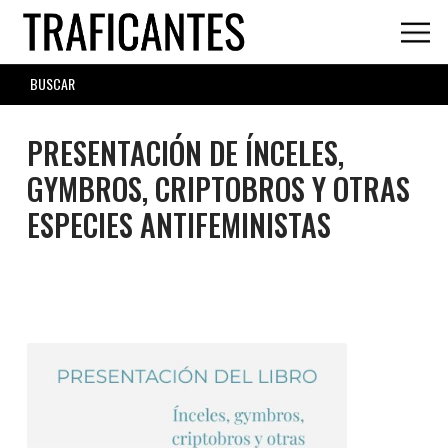
Skip
to
main
SEARCH
content
FORM
PRESENTACIÓN DE ÍNCELES,
GYMBROS, CRIPTOBROS Y OTRAS
ESPECIES ANTIFEMINISTAS