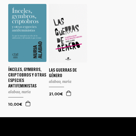
ÍNCELES, GYMBROS,
LAS GUERRAS DE
CRIPTOBROS Y OTRAS
GÉNERO
ESPECIES
alabao, nuria
ANTIFEMINISTAS
alabao, nuria
21,00€
10,00€