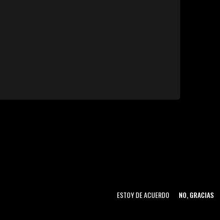
ESTOY DE ACUERDO
NO, GRACIAS