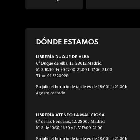
DÓNDE ESTAMOS
LIBRERÍA DUQUE DE ALBA
C/ Duque de Alba, 13. 28012 Madrid
M-S 10.30-14.30 17.00-21.00 L 17.00-21.00
Tfno: 91 5320928
En julio el horario de tarde es de 18:00h a 21:00h
Agosto cerrado
LIBRERÍA ATENEO LA MALICIOSA
C/ de las Peñuelas, 12. 28005 Madrid
M-S de 10:30-14:30 y L-V 17:00-21:00
En julio el horario de tarde es de 18:00h a 21:00h