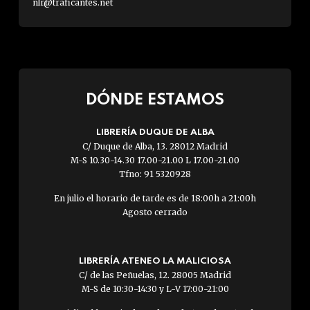
nlr@traficantes.net
DÓNDE ESTAMOS
LIBRERÍA DUQUE DE ALBA
C/ Duque de Alba, 13. 28012 Madrid
M-S 10.30-14.30 17.00-21.00 L 17.00-21.00
Tfno: 91 5320928
En julio el horario de tarde es de 18:00h a 21:00h
Agosto cerrado
LIBRERÍA ATENEO LA MALICIOSA
C/ de las Peñuelas, 12. 28005 Madrid
M-S de 10:30-14:30 y L-V 17:00-21:00