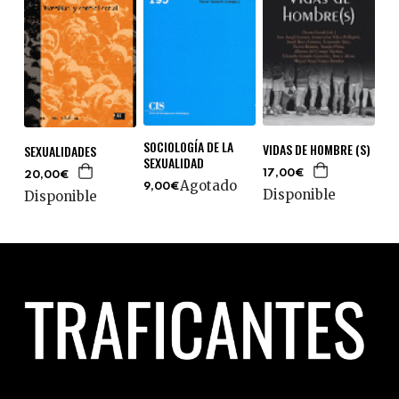
SOCIOLOGÍA DE LA
VIDAS DE HOMBRE (S)
SEXUALIDADES
SEXUALIDAD
17,00€
20,00€
Agotado
9,00€
Disponible
Disponible