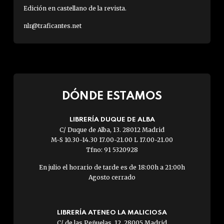
Edición en castellano de la revista.
nlr@traficantes.net
DÓNDE ESTAMOS
LIBRERÍA DUQUE DE ALBA
C/ Duque de Alba, 13. 28012 Madrid
M-S 10.30-14.30 17.00-21.00 L 17.00-21.00
Tfno: 91 5320928
En julio el horario de tarde es de 18:00h a 21:00h
Agosto cerrado
LIBRERÍA ATENEO LA MALICIOSA
C/ de las Peñuelas, 12. 28005 Madrid