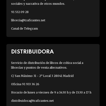
sociales y narrativa de otros mundos.
91 532 09 28
libreria@traficantes.net
Canal de Telegram
DISTRIBUIDORA
Servicio de distribución de libros de crítica social a
librerías y puntos de venta alternativos.
C/ San Máximo 31 - 2º Local 3 28041 Madrid
Oficina 91 933 36 26
Horario de lunes a viernes de 9 a 14:30 h y de 15:30 a 17 h
distribuidora@traficantes.net