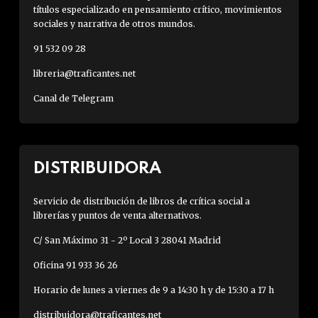
títulos especializado en pensamiento crítico, movimientos
sociales y narrativa de otros mundos.
91 532 09 28
libreria@traficantes.net
Canal de Telegram
DISTRIBUIDORA
Servicio de distribución de libros de crítica social a
librerías y puntos de venta alternativos.
C/ San Máximo 31 - 2º Local 3 28041 Madrid
Oficina 91 933 36 26
Horario de lunes a viernes de 9 a 14:30 h y de 15:30 a 17 h
distribuidora@traficantes.net