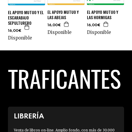
EL APOYO MUTUO Y
EL APOYO MUTUO Y
EL APOYO MUTUO Y EL
LAS ABEJAS
LAS HORMIGAS
ESCARABAJO
SEPULTURERO
16,00€
16,00€
16,00€
Disponible
Disponible
Disponible
LIBRERÍA
Venta de libros on-line. Amplio fondo, con más de 30.000