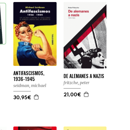
ANTIFASCISMOS,
DE ALEMANES A NAZIS
1936-1945
fritzche, peter
seidman, michael
21,00€
30,95€