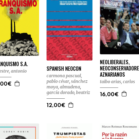
NEOLIBERALES,
NQUISMO S.A.
NEOCONSERVADORE
SPANISH NEOCON
stre, antonio
AZNARIANOS
carmona pascual,
pablo césar
,
sánchez
taibo arias, carlos
,00€
moya, almudena
,
garcía dorado, beatriz
16,00€
12,00€