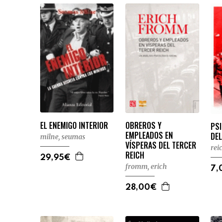
EL ENEMIGO INTERIOR
OBREROS Y
PS
EMPLEADOS EN
DE
milne, seumas
VÍSPERAS DEL TERCER
rei
REICH
29,95€
fromm, erich
7,
28,00€