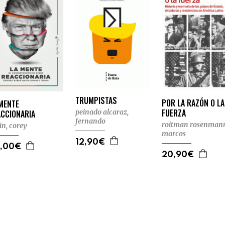
TRUMPISTAS
POR LA RAZÓN O LA
 MENTE
FUERZA
peinado alcaraz,
ACCIONARIA
fernando
roitman rosenman
in, corey
marcos
12,90€
,00€
20,90€