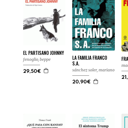
EL PARTISANO JOHNNY
LA FAMILIA FRANCO
FRA
fenoglio, beppe
S.A.
mae
sánchez soler, mariano
29,50€
21
20,90€