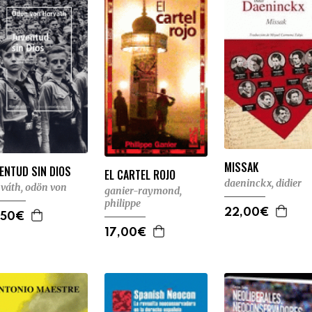
MISSAK
ENTUD SIN DIOS
EL CARTEL ROJO
daeninckx, didier
váth, odön von
ganier-raymond,
philippe
22,00€
,50€
17,00€