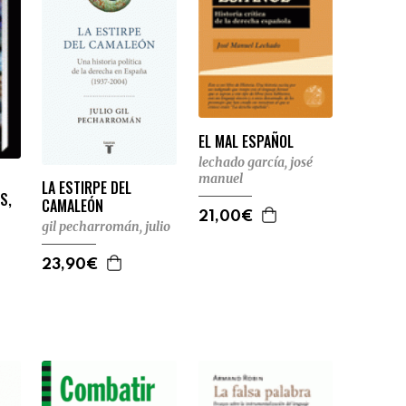
EL MAL ESPAÑOL
lechado garcía, josé
manuel
LA ESTIRPE DEL
S,
CAMALEÓN
21,00€
gil pecharromán, julio
23,90€