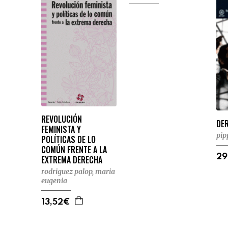
REVOLUCIÓN
DE
FEMINISTA Y
pip
POLÍTICAS DE LO
COMÚN FRENTE A LA
29
EXTREMA DERECHA
rodriguez palop, maria
eugenia
13,52€