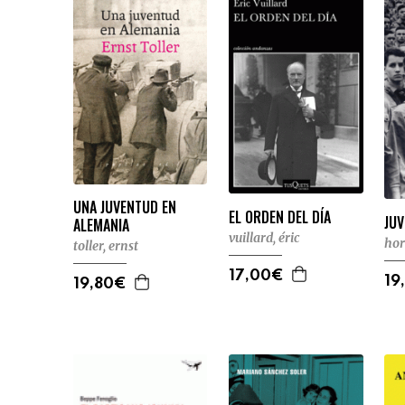
UNA JUVENTUD EN
EL ORDEN DEL DÍA
JUV
ALEMANIA
vuillard, éric
hor
toller, ernst
17,00€
19
19,80€