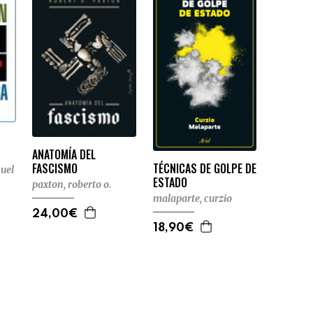
ANATOMÍA DEL
FASCISMO
TÉCNICAS DE GOLPE DE
nuel
ESTADO
paxton, roberto o.
malaparte, curzio
24,00€
18,90€