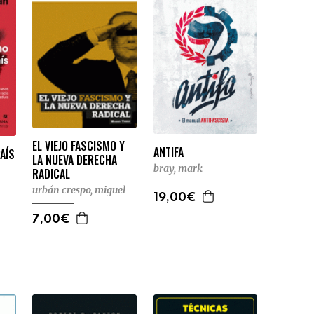
EL VIEJO FASCISMO Y
ANTIFA
AÍS
LA NUEVA DERECHA
bray, mark
RADICAL
urbán crespo, miguel
19,00€
7,00€