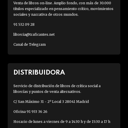
Venta de libros on-line. Amplio fondo, con más de 30.000
títulos especializado en pensamiento crítico, movimientos
sociales y narrativa de otros mundos.
91 532 09 28
libreria@traficantes.net
Canal de Telegram
DISTRIBUIDORA
Servicio de distribución de libros de crítica social a
librerías y puntos de venta alternativos.
C/ San Máximo 31 - 2º Local 3 28041 Madrid
Oficina 91 933 36 26
Horario de lunes a viernes de 9 a 14:30 h y de 15:30 a 17 h