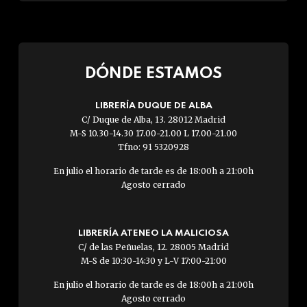
DÓNDE ESTAMOS
LIBRERÍA DUQUE DE ALBA
C/ Duque de Alba, 13. 28012 Madrid
M-S 10.30-14.30 17.00-21.00 L 17.00-21.00
Tfno: 91 5320928
En julio el horario de tarde es de 18:00h a 21:00h
Agosto cerrado
LIBRERÍA ATENEO LA MALICIOSA
C/ de las Peñuelas, 12. 28005 Madrid
M-S de 10:30-14:30 y L-V 17:00-21:00
En julio el horario de tarde es de 18:00h a 21:00h
Agosto cerrado