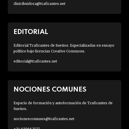
distribuidora@traficantes.net
EDITORIAL
Editorial Traficantes de Sueños. Especializadas en ensayo
político bajo licencias Creative Commons.
editorial@traficantes.net
NOCIONES COMUNES
Espacio de formación y autoformación de Traficantes de
Sueños.
nocionescomunes@traficantes.net
+34 630662527