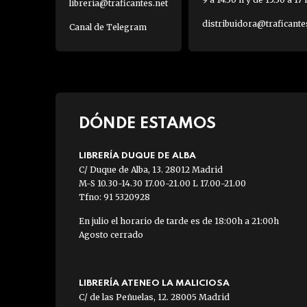
libreria@traficantes.net
distribuidora@traficante
Canal de Telegram
DÓNDE ESTAMOS
LIBRERÍA DUQUE DE ALBA
C/ Duque de Alba, 13. 28012 Madrid
M-S 10.30-14.30 17.00-21.00 L 17.00-21.00
Tfno: 91 5320928
En julio el horario de tarde es de 18:00h a 21:00h
Agosto cerrado
LIBRERÍA ATENEO LA MALICIOSA
C/ de las Peñuelas, 12. 28005 Madrid