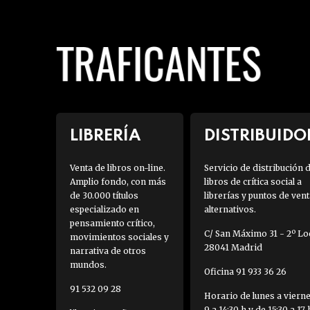
LIBRERÍA
DISTRIBUIDO
Venta de libros on-line.
Servicio de distribución 
Amplio fondo, con más
libros de crítica social a
de 30.000 títulos
librerías y puntos de vent
especializado en
alternativos.
pensamiento crítico,
C/ San Máximo 31 - 2º Loc
movimientos sociales y
28041 Madrid
narrativa de otros
mundos.
Oficina 91 933 36 26
91 532 09 28
Horario de lunes a viern
9 a 14:30 h y de 15:30 a 17 