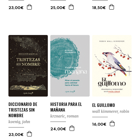
23,00€
25,00€
18,50€
DICCIONARIO DE
HISTORIA PARA EL
EL GUILLOMO
TRISTEZAS SIN
MAÑANA
wall kimmerer, robin
NOMBRE
krznaric, roman
koenig, john
16,00€
24,00€
23,00€