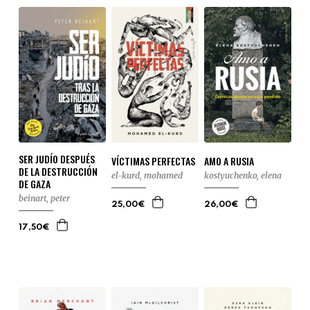
SER JUDÍO DESPUÉS
VÍCTIMAS PERFECTAS
AMO A RUSIA
DE LA DESTRUCCIÓN
el-kurd, mohamed
kostyuchenko, elena
DE GAZA
beinart, peter
25,00€
26,00€
17,50€