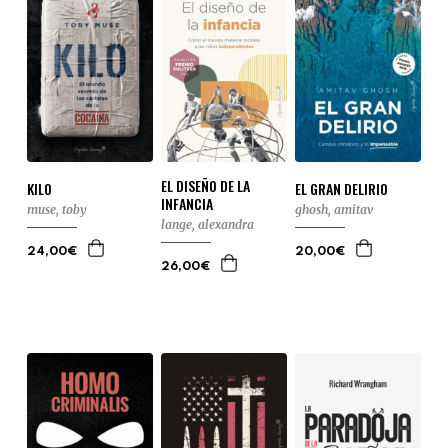
EL DISEÑO DE LA
KILO
EL GRAN DELIRIO
INFANCIA
muse, toby
ghosh, amitav
lange, alexandra
24,00€
20,00€
26,00€