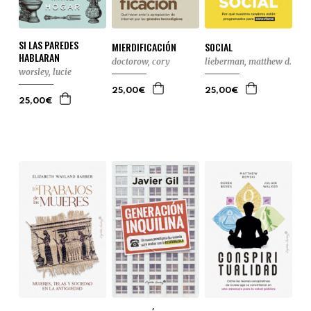
SI LAS PAREDES
MIERDIFICACIÓN
SOCIAL
HABLARAN
doctorow, cory
lieberman, matthew d.
worsley, lucie
25,00€
25,00€
25,00€