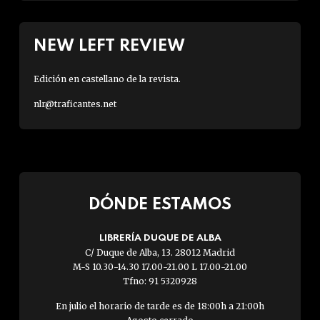
NEW LEFT REVIEW
Edición en castellano de la revista.
nlr@traficantes.net
DÓNDE ESTAMOS
LIBRERÍA DUQUE DE ALBA
C/ Duque de Alba, 13. 28012 Madrid
M-S 10.30-14.30 17.00-21.00 L 17.00-21.00
Tfno: 91 5320928
En julio el horario de tarde es de 18:00h a 21:00h