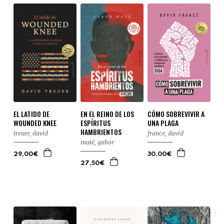
EL LATIDO DE
EN EL REINO DE LOS
CÓMO SOBREVIVIR A
WOUNDED KNEE
ESPÍRITUS
UNA PLAGA
HAMBRIENTOS
treuer, david
france, david
maté, gabor
29,00€
30,00€
27,50€