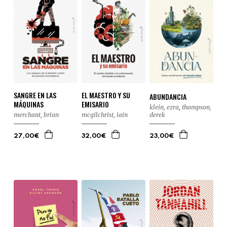
SANGRE EN LAS
EL MAESTRO Y SU
ABUNDANCIA
MÁQUINAS
EMISARIO
klein, ezra
,
thompson,
merchant, brian
mcgilchrist, iain
derek
27,00€
32,00€
23,00€