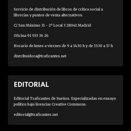
Servicio de distribución de libros de crítica social a
librerías y puntos de venta alternativos.
C/ San Máximo 31 - 2º Local 3 28041 Madrid
Oficina 91 933 36 26
Horario de lunes a viernes de 9 a 14:30 h y de 15:30 a 17 h
distribuidora@traficantes.net
EDITORIAL
Editorial Traficantes de Sueños. Especializadas en ensayo
político bajo licencias Creative Commons.
editorial@traficantes.net