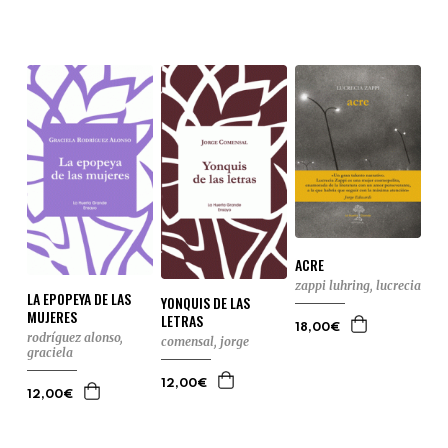
ACRE
zappi luhring, lucrecia
LA EPOPEYA DE LAS
YONQUIS DE LAS
MUJERES
LETRAS
18,00€
rodríguez alonso,
comensal, jorge
graciela
12,00€
12,00€