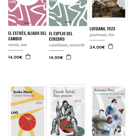
LUISIANA, 1923
EL ESTRÉS, ALIADO DEL
EL ESPEJO DEL
gautreaux, tim
CAMBIO
CEREBRO
varela, ana
castellanos, nazareth
24,00€
14,00€
14,00€