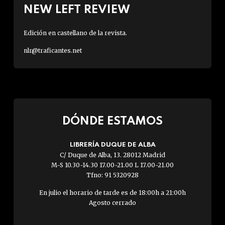
NEW LEFT REVIEW
Edición en castellano de la revista.
nlr@traficantes.net
DÓNDE ESTAMOS
LIBRERÍA DUQUE DE ALBA
C/ Duque de Alba, 13. 28012 Madrid
M-S 10.30-14.30 17.00-21.00 L 17.00-21.00
Tfno: 91 5320928
En julio el horario de tarde es de 18:00h a 21:00h
Agosto cerrado