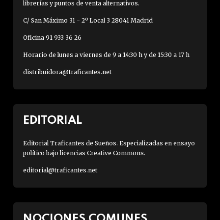
librerías y puntos de venta alternativos.
C/ San Máximo 31 - 2º Local 3 28041 Madrid
Oficina 91 933 36 26
Horario de lunes a viernes de 9 a 14:30 h y de 15:30 a 17 h
distribuidora@traficantes.net
EDITORIAL
Editorial Traficantes de Sueños. Especializadas en ensayo
político bajo licencias Creative Commons.
editorial@traficantes.net
NOCIONES COMUNES