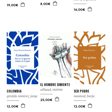
8,00€
19,00€
16,00€
EL HOMBRE SIMIENTE
ailhaud, violette
COLOMBIA
SER POBRE
giraldo ramirez, jorge
monreal, borja
25,00€
12,00€
12,00€