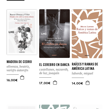
MADERA DE CEDRO
RAÍCES Y RAMAS DE
EL CEREBRO EN DANZA
olivenza, beatriz
,
AMÉRICA LATINA
castellanos, nazareth
,
vari@s autor@s
de luz, joaquín
laborde, miguel
16,00€
17,00€
14,00€