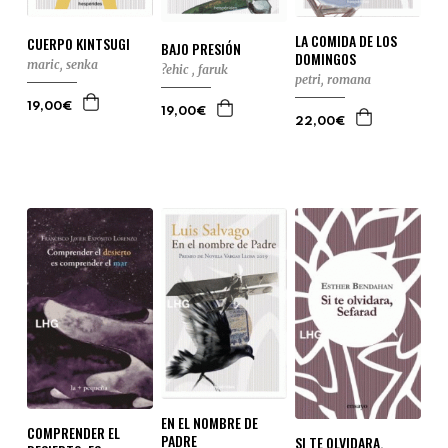
LA COMIDA DE LOS
CUERPO KINTSUGI
BAJO PRESIÓN
DOMINGOS
maric, senka
?ehic , faruk
petri, romana
19,00€
19,00€
22,00€
EN EL NOMBRE DE
COMPRENDER EL
PADRE
SI TE OLVIDARA,