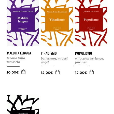
MALDITA LENGUA
YIHADISMO
POPULISMO
tenorio trillo,
ballesteros, miguel
villacañas berlanga,
mauricio
ángel
josé luis
10,00€
12,00€
12,00€