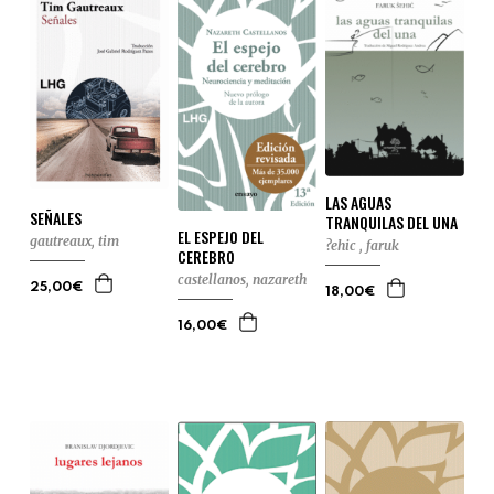
LAS AGUAS
SEÑALES
TRANQUILAS DEL UNA
EL ESPEJO DEL
gautreaux, tim
?ehic , faruk
CEREBRO
castellanos, nazareth
25,00€
18,00€
16,00€