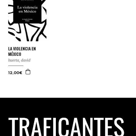
LA VIOLENCIA EN
MÉXICO
huerta, david
12,00€