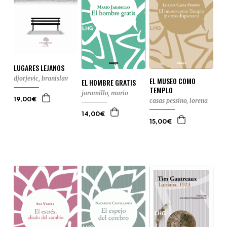
LUGARES LEJANOS
djorjevic, branislav
EL MUSEO COMO
EL HOMBRE GRATIS
TEMPLO
jaramillo, mario
casas pessino, lorena
19,00€
14,00€
15,00€