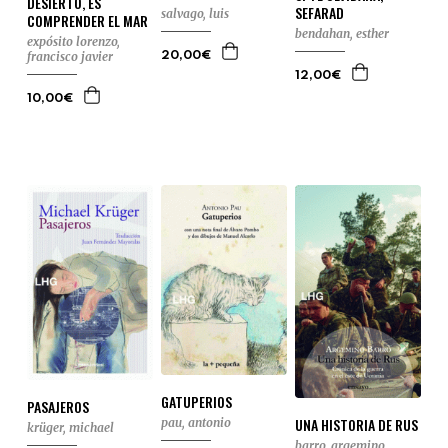
DESIERTO, ES
SEFARAD
salvago, luis
COMPRENDER EL MAR
bendahan, esther
expósito lorenzo,
francisco javier
20,00€
12,00€
10,00€
GATUPERIOS
PASAJEROS
UNA HISTORIA DE RUS
pau, antonio
krüger, michael
barro, argemino