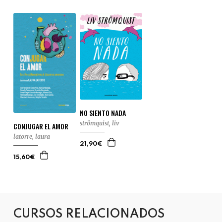
NO SIENTO NADA
strömquist, liv
CONJUGAR EL AMOR
latorre, laura
21,90€
15,60€
CURSOS RELACIONADOS