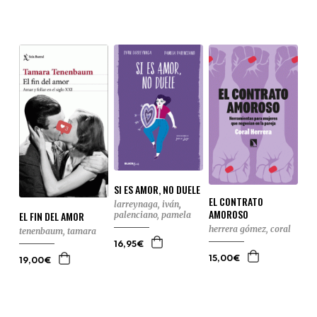
SI ES AMOR, NO DUELE
EL CONTRATO
larreynaga, iván
,
AMOROSO
EL FIN DEL AMOR
palenciano, pamela
herrera gómez, coral
tenenbaum, tamara
16,95€
15,00€
19,00€