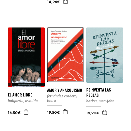
14,96€
REINVENTA LAS
AMOR Y ANARQUISMO
EL AMOR LIBRE
REGLAS
fernández cordero,
laura
baigorria, osvaldo
barker, meg-john
19,50€
16,50€
19,90€