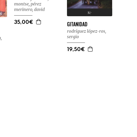
montse
,
pérez
merinero, david
35,00€
GITANIDAD
rodríguez lópez-ros,
sergio
,
19,50€