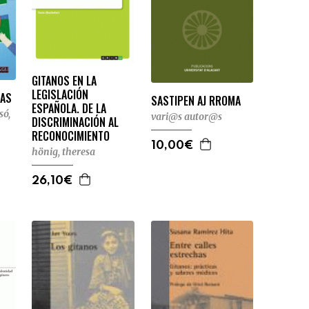
GITANOS EN LA
LEGISLACIÓN
NAS
SASTIPEN AJ RROMA
ESPAÑOLA. DE LA
só,
vari@s autor@s
DISCRIMINACIÓN AL
RECONOCIMIENTO
10,00€
hönig, theresa
26,10€