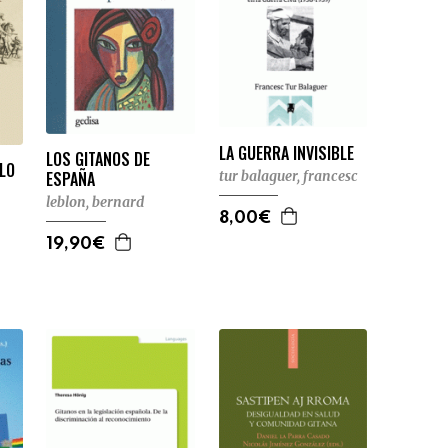
LA GUERRA INVISIBLE
LOS GITANOS DE
BLO
tur balaguer, francesc
ESPAÑA
leblon, bernard
8,00€
19,90€