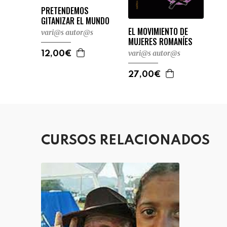
PRETENDEMOS
GITANIZAR EL MUNDO
EL MOVIMIENTO DE
vari@s autor@s
MUJERES ROMANÍES
vari@s autor@s
12,00€
27,00€
CURSOS RELACIONADOS