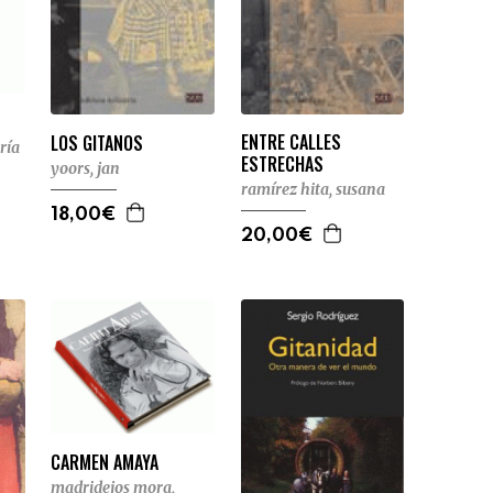
ENTRE CALLES
LOS GITANOS
ría
ESTRECHAS
yoors, jan
ramírez hita, susana
18,00€
20,00€
CARMEN AMAYA
madridejos mora,