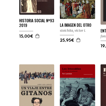
HISTORIA SOCIAL Nº93
LA IMAGEN DEL OTRO
2019
ENT
stoichita, victor i.
fon
15,00€
25,95€
19