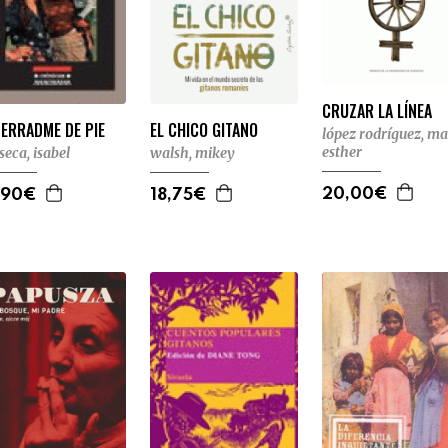
CRUZAR LA LÍNEA
ERRADME DE PIE
EL CHICO GITANO
lópez rodríguez, ma
esther
seca, isabel
walsh, mikey
20,00€
,90€
18,75€