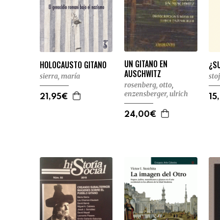
UN GITANO EN
HOLOCAUSTO GITANO
¿SU
AUSCHWITZ
sierra, maría
sto
rosenberg, otto
,
enzensberger, ulrich
21,95€
15
24,00€