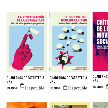
CUADERNOS
CUADERNOS DE ESTRATEGIA
CUADERNOS DE ESTRATEGIA
Nº 4
Nº 1
Nº 2
Disponible
Disponible
16,00€
10,00€
12,00€