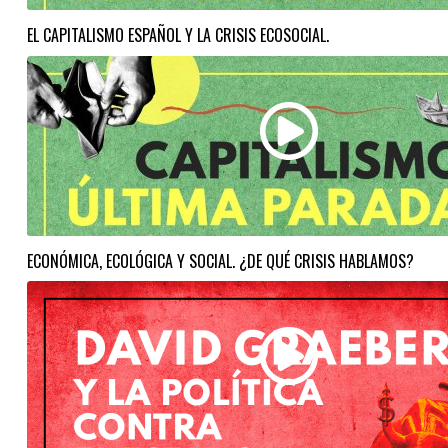
EL CAPITALISMO ESPAÑOL Y LA CRISIS ECOSOCIAL.
ECONÓMICA, ECOLÓGICA Y SOCIAL. ¿DE QUÉ CRISIS HABLAMOS?