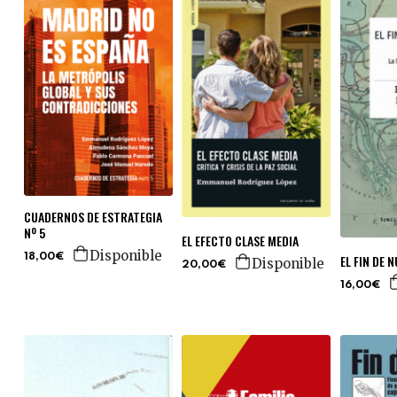
CUADERNOS DE ESTRATEGIA
Nº 5
EL EFECTO CLASE MEDIA
Disponible
18,00€
EL FIN DE
Disponible
20,00€
16,00€