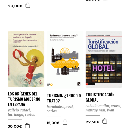
20,00€
LOS ORÍGENES DEL
TURISTIFICACIÓN
TURISMO: ¿TRUCO O
TURISMO MODERNO
GLOBAL
TRATO?
EN ESPAÑA
cañada mullor, ernest
,
hernández pezzi,
murray mas, ivan
vallejo, rafael
,
carlos
larrinaga, carlos
29,50€
15,00€
30,00€