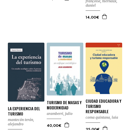
françoise
,
hiernaux,
daniel
14,00€
CIUDAD EDUCADORA Y
TURISMO DE MASAS Y
TURISMO
MODERNIDAD
LA EXPERIENCIA DEL
RESPONSABLE
TURISMO
aramberri, julio
coma quintana, laia
mantecón terán,
alejandro
40,00€
25,00€