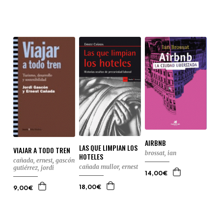
AIRBNB
LAS QUE LIMPIAN LOS
VIAJAR A TODO TREN
brossat, ian
HOTELES
cañada, ernest
,
gascón
cañada mullor, ernest
gutiérrez, jordi
14,00€
18,00€
9,00€