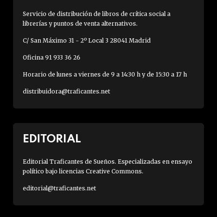
Servicio de distribución de libros de crítica social a
librerías y puntos de venta alternativos.
C/ San Máximo 31 - 2º Local 3 28041 Madrid
Oficina 91 933 36 26
Horario de lunes a viernes de 9 a 14:30 h y de 15:30 a 17 h
distribuidora@traficantes.net
EDITORIAL
Editorial Traficantes de Sueños. Especializadas en ensayo
político bajo licencias Creative Commons.
editorial@traficantes.net