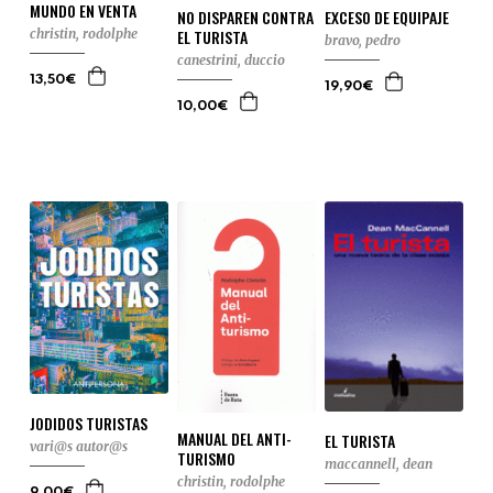
MUNDO EN VENTA
NO DISPAREN CONTRA
EXCESO DE EQUIPAJE
EL TURISTA
christin, rodolphe
bravo, pedro
canestrini, duccio
13,50€
19,90€
10,00€
JODIDOS TURISTAS
MANUAL DEL ANTI-
EL TURISTA
vari@s autor@s
TURISMO
maccannell, dean
christin, rodolphe