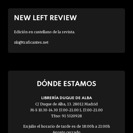
NEW LEFT REVIEW
Edición en castellano de la revista.
nlr@traficantes.net
DÓNDE ESTAMOS
LIBRERÍA DUQUE DE ALBA
C/ Duque de Alba, 13. 28012 Madrid
M-S 10.30-14.30 17.00-21.00 L 17.00-21.00
Tfno: 91 5320928
En julio el horario de tarde es de 18:00h a 21:00h
Agosto cerrado