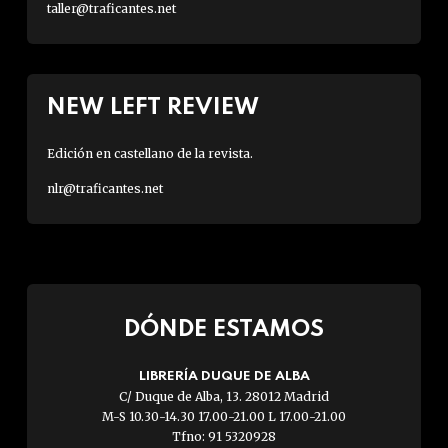
taller@traficantes.net
NEW LEFT REVIEW
Edición en castellano de la revista.
nlr@traficantes.net
DÓNDE ESTAMOS
LIBRERÍA DUQUE DE ALBA
C/ Duque de Alba, 13. 28012 Madrid
M-S 10.30-14.30 17.00-21.00 L 17.00-21.00
Tfno: 91 5320928