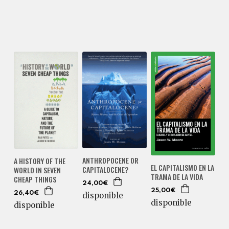
ANTHROPOCENE OR
A HISTORY OF THE
EL CAPITALISMO EN LA
CAPITALOCENE?
WORLD IN SEVEN
TRAMA DE LA VIDA
CHEAP THINGS
24,00€
25,00€
26,40€
disponible
disponible
disponible