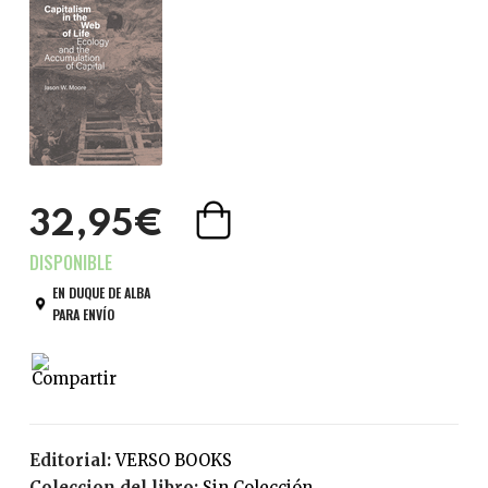
32,95€
EN DUQUE DE ALBA
PARA ENVÍO
Editorial:
VERSO BOOKS
Coleccion del libro:
Sin Colección