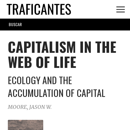
Skip
to
main
SEARCH
content
FORM
CAPITALISM IN THE
WEB OF LIFE
ECOLOGY AND THE
ACCUMULATION OF CAPITAL
MOORE, JASON W.