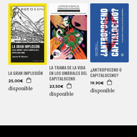
LA TRAMA DE LA VIDA
¿ANTROPOCENO O
LA GRAN IMPLOSIÓN
EN LOS UMBRALES DEL
CAPITALOCENO?
CAPITALOCENO
25,00€
19,90€
23,50€
disponible
disponible
disponible