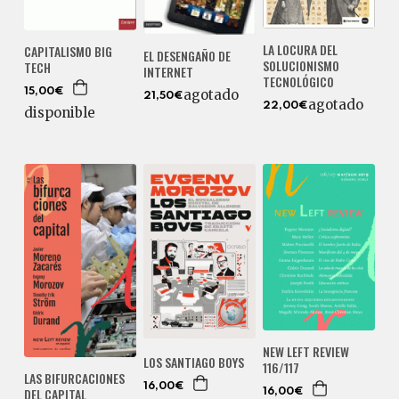
LA LOCURA DEL
CAPITALISMO BIG
EL DESENGAÑO DE
SOLUCIONISMO
TECH
INTERNET
TECNOLÓGICO
15,00€
agotado
21,50€
agotado
22,00€
disponible
NEW LEFT REVIEW
LOS SANTIAGO BOYS
116/117
LAS BIFURCACIONES
16,00€
DEL CAPITAL
16,00€