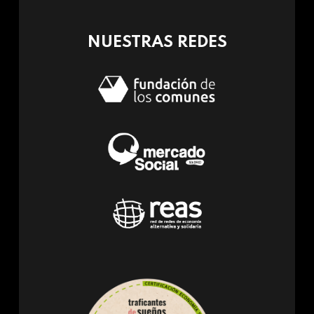
mail)
NUESTRAS REDES