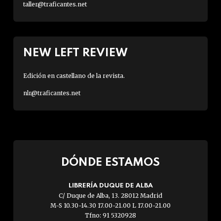
taller@traficantes.net
NEW LEFT REVIEW
Edición en castellano de la revista.
nlr@traficantes.net
DÓNDE ESTAMOS
LIBRERÍA DUQUE DE ALBA
C/ Duque de Alba, 13. 28012 Madrid
M-S 10.30-14.30 17.00-21.00 L 17.00-21.00
Tfno: 91 5320928