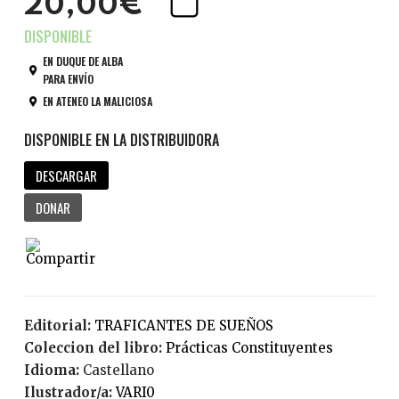
20,00€
EN DUQUE DE ALBA
PARA ENVÍO
EN ATENEO LA MALICIOSA
DESCARGAR
DONAR
Editorial:
TRAFICANTES DE SUEÑOS
Coleccion del libro:
Prácticas Constituyentes
Idioma:
Castellano
Ilustrador/a:
VARI0