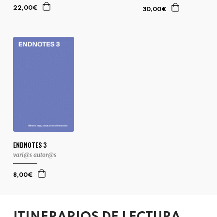
22,00€
30,00€
ENDNOTES 3
vari@s autor@s
8,00€