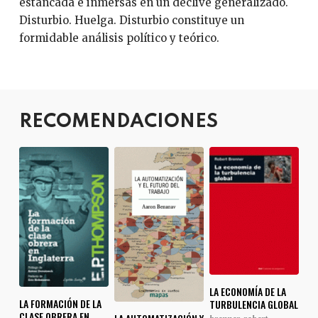
estancada e inmersas en un declive generalizado.
Disturbio. Huelga. Disturbio constituye un
formidable análisis político y teórico.
RECOMENDACIONES
LA ECONOMÍA DE LA
LA FORMACIÓN DE LA
TURBULENCIA GLOBAL
CLASE OBRERA EN