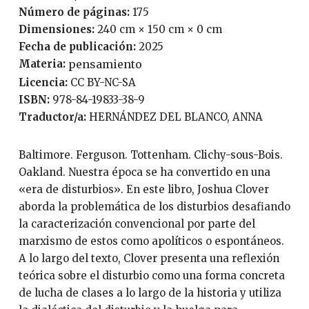
Número de páginas:
175
Dimensiones:
240 cm × 150 cm × 0 cm
Fecha de publicación:
2025
Materia:
pensamiento
Licencia:
CC BY-NC-SA
ISBN:
978-84-19833-38-9
Traductor/a:
HERNÁNDEZ DEL BLANCO, ANNA
Baltimore. Ferguson. Tottenham. Clichy-sous-Bois.
Oakland. Nuestra época se ha convertido en una
«era de disturbios». En este libro, Joshua Clover
aborda la problemática de los disturbios desafiando
la caracterización convencional por parte del
marxismo de estos como apolíticos o espontáneos.
A lo largo del texto, Clover presenta una reflexión
teórica sobre el disturbio como una forma concreta
de lucha de clases a lo largo de la historia y utiliza