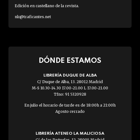
Edición en castellano de la revista.
nlr@traficantes.net
DÓNDE ESTAMOS
LIBRERÍA DUQUE DE ALBA
C/ Duque de Alba, 13. 28012 Madrid
M-S 10.30-14.30 17.00-21.00 L 17.00-21.00
Tfno: 91 5320928
En julio el horario de tarde es de 18:00h a 21:00h
Agosto cerrado
LIBRERÍA ATENEO LA MALICIOSA
C/ de las Peñuelas, 12. 28005 Madrid