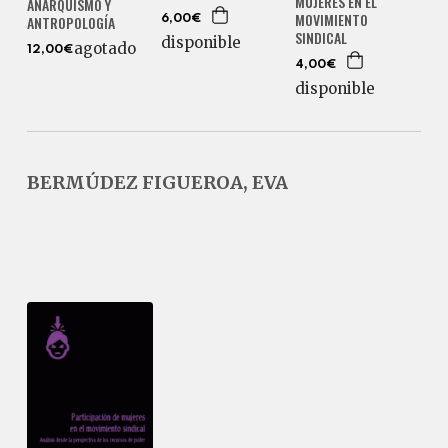
MUJERES EN EL
ANARQUISMO Y
MOVIMIENTO
ANTROPOLOGÍA
6,00€
SINDICAL
disponible
agotado
12,00€
4,00€
disponible
BERMÚDEZ FIGUEROA, EVA