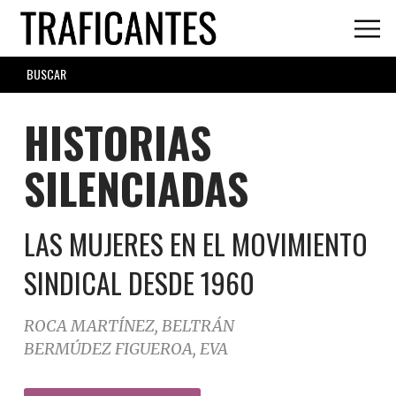
Skip
to
main
SEARCH
content
FORM
HISTORIAS
SILENCIADAS
LAS MUJERES EN EL MOVIMIENTO
SINDICAL DESDE 1960
ROCA MARTÍNEZ, BELTRÁN
BERMÚDEZ FIGUEROA, EVA